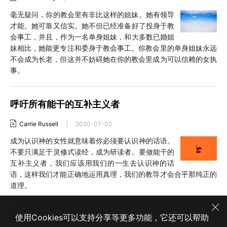
毫无疑问，你的教会里有非比这样的姐妹。她有领导
才能。她可靠又信实。她不但已经准备好了投身于教
会事工，并且，作为一名单身姐妹，和大多数已婚姐
妹相比，她能更专注和委身于教会事工。你教会里的单身姐妹永远
不会成为长老，但这并不妨碍她在你的教会里成为可以信赖的女执
事。
呼吁所有能干的互补主义者
Carrie Russell
|
2020-07-02
成为认识神的女性就意味着你必须要认识神的话语。
不要只满足于灵修式读经，成为研读者。要做能干的
互补主义者，我们应该用我们的一生去认识神的话
语，这样我们才能正确地运用真理，我们的教导才会合乎那纯正的
道理。
使用Cookies可以支持分享等更多功能，它还可以帮助