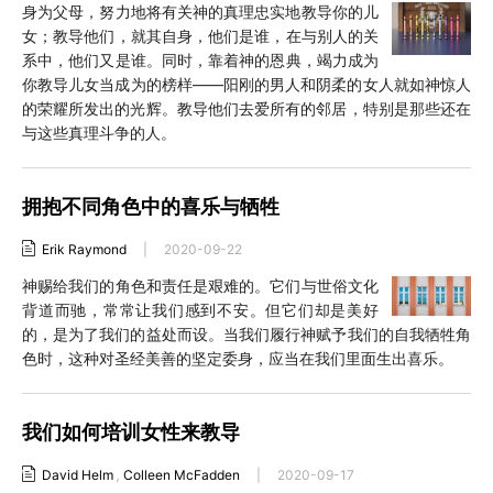
身为父母，努力地将有关神的真理忠实地教导你的儿
女；教导他们，就其自身，他们是谁，在与别人的关
系中，他们又是谁。同时，靠着神的恩典，竭力成为
你教导儿女当成为的榜样——阳刚的男人和阴柔的女人就如神惊人
的荣耀所发出的光辉。教导他们去爱所有的邻居，特别是那些还在
与这些真理斗争的人。
拥抱不同角色中的喜乐与牺牲
Erik Raymond
|
2020-09-22
神赐给我们的角色和责任是艰难的。它们与世俗文化
背道而驰，常常让我们感到不安。但它们却是美好
的，是为了我们的益处而设。当我们履行神赋予我们的自我牺牲角
色时，这种对圣经美善的坚定委身，应当在我们里面生出喜乐。
我们如何培训女性来教导
David Helm
,
Colleen McFadden
|
2020-09-17