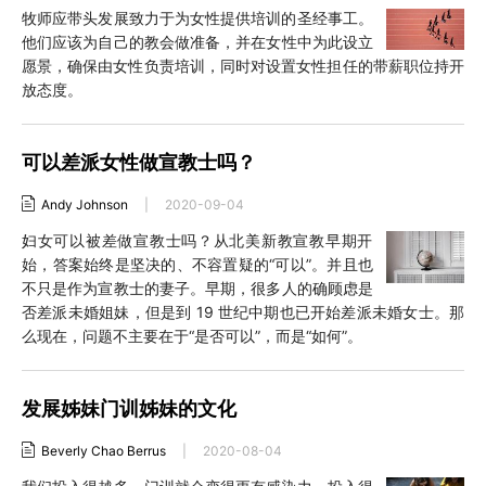
牧师应带头发展致力于为女性提供培训的圣经事工。
他们应该为自己的教会做准备，并在女性中为此设立
愿景，确保由女性负责培训，同时对设置女性担任的带薪职位持开
放态度。
可以差派女性做宣教士吗？
Andy Johnson
|
2020-09-04
妇女可以被差做宣教士吗？从北美新教宣教早期开
始，答案始终是坚决的、不容置疑的“可以”。并且也
不只是作为宣教士的妻子。早期，很多人的确顾虑是
否差派未婚姐妹，但是到 19 世纪中期也已开始差派未婚女士。那
么现在，问题不主要在于“是否可以”，而是“如何”。
发展姊妹门训姊妹的文化
Beverly Chao Berrus
|
2020-08-04