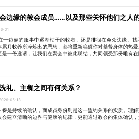
会边缘的教会成员……以及那些关怀他们之人
06-01
在一边倒的服事中逐渐枯干的牧者，还是徘徊在会众边缘、找
年累月牧养所淬炼出的恩慈，都将重新唤醒你对基督身体的热爱
更是一份邀请，让我们在聚会中彼此联结，共同领受那份唯有在
洗礼、主餐之间有何关系？
2026-05-13
主餐是持续的确认，而成员身份则是这一盟约关系的实质。理解
教会建立清晰的边界与健康的纪律，更能通过教会的集体确认，