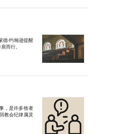
德·约翰逊提醒
并肩而行。
事，是许多牧者
弱教会纪律属灵