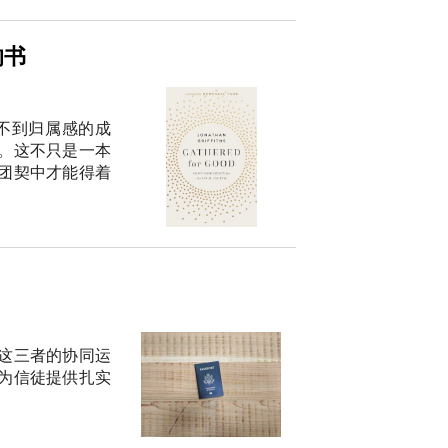
的书
不到归属感的成
。这不只是一本
团契中才能得着
这三者的协同运
为信徒提供扎实