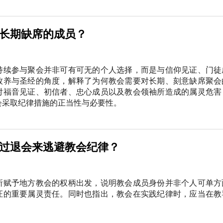
长期缺席的成员？
持续参与聚会并非可有可无的个人选择，而是与信仰见证、门徒
牧养与圣经的角度，解释了为何教会需要对长期、刻意缺席聚会
对福音见证、初信者、忠心成员以及教会领袖所造成的属灵危害
会采取纪律措施的正当性与必要性。
过退会来逃避教会纪律？
所赋予地方教会的权柄出发，说明教会成员身份并非个人可单方
证的重要属灵责任。同时也指出，教会在实践纪律时，应当在教
。