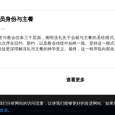
员身份与主餐
-12
史与教会信条三个层面，阐明洗礼先于会籍与主餐的圣经模式
的次序在旧约、新约，以及教会传统中始终一致。坚持这一模式
信徒更深理解洗礼与主餐的神学意义。最终，这一秩序指向那未
查看更多
助我们分析网站的访问流量，以便我们能够更好的改进网站。如果您
政策
。
版权所有 © 2020-2026 健康教会九标志