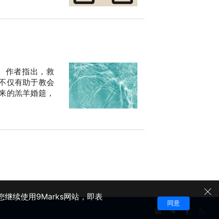
。作者指出，救
不仅有助于教会
来的羔羊婚筵，
继续使用9Marks网站，即表
同意