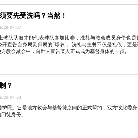
须要先受洗吗？当然！
2026-07-07
上球队队服才能代表球队参加比赛，洗礼与教会成员身份也是
公开宣告自身属灵归属的“球衣”。洗礼与主餐不仅是礼仪，更是
地方教会聚会中，向世人宣告某人正式成为基督身体的一员。
制？
2026-07-03
国护照。它是地方教会与基督徒之间的正式盟约，双方彼此委身
的门徒身份。