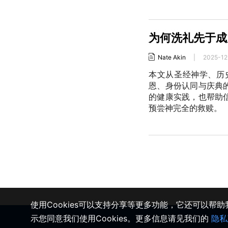
为何洗礼先于成
Nate Akin
|
2025-12
本文从圣经神学、历
恩、身份认同与庆典
的健康实践，也帮助
预尝神完全的救赎。
使用Cookies可以支持分享等更多功能，它还可以帮
示您同意我们使用Cookies。更多信息请见我们的
隐私