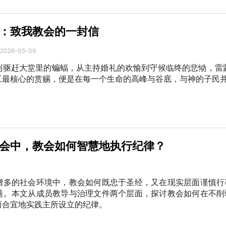
：致我教会的一封信
2026-05-09
到驱赶大堂里的蝙蝠，从主持婚礼的欢愉到守候临终的悲恸，雷蒙
工最核心的赏赐，便是在每一个生命的高峰与谷底，与神的子民
会中，教会如何智慧地执行纪律？
增多的社会环境中，教会如何既忠于圣经，又在现实层面谨慎行
题。本文从成员教导与治理文件两个层面，探讨教会如何在不削
而合宜地实践主所设立的纪律。