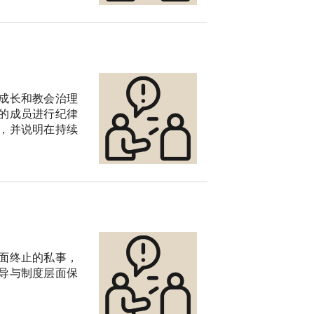
成长和教会治理
的成员进行纪律
，并说明在持续
面终止的私事，
导与制度层面保