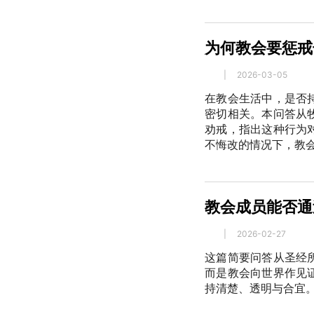
为何教会要惩戒
|
2026-03-05
在教会生活中，是否
密切相关。本问答从
劝戒，指出这种行为
不悔改的情况下，教
教会成员能否通
|
2026-02-27
这篇简要问答从圣经
而是教会向世界作见
持清楚、透明与合宜