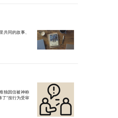
里共同的故事、
唯独因信被神称
了“按行为受审