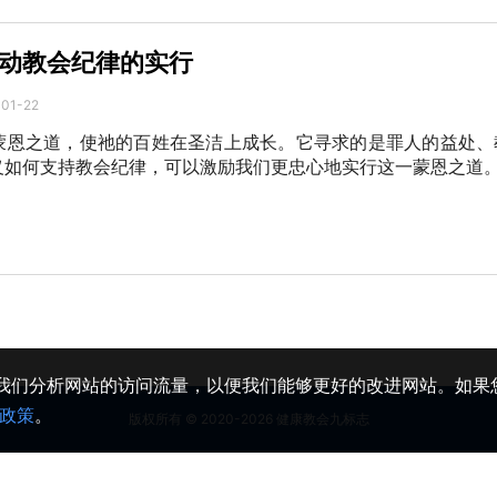
动教会纪律的实行
01-22
蒙恩之道，使祂的百姓在圣洁上成长。它寻求的是罪人的益处、
义如何支持教会纪律，可以激励我们更忠心地实行这一蒙恩之道
助我们分析网站的访问流量，以便我们能够更好的改进网站。如果您
政策
。
版权所有 © 2020-2026 健康教会九标志