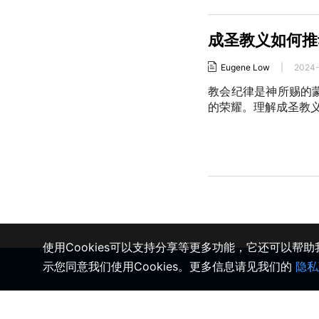
成圣教义如何推
Eugene Low
|
2024-
教会纪律是神所赐的
的荣耀。理解成圣教
使用Cookies可以支持分享等更多功能，它还可以帮
示您同意我们使用Cookies。更多信息请见我们的
隐私