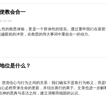
使教会合一
6-05-06
人性的救恩体验，更是一个群体性的现实。通过重申我们在基督
超越眼前的冲突，在救恩的伟大事词中重拾合一的动力。
地位是什么？
，澄清信心与行为之间的关系：我们确实不是靠行为称义，而是
信心必然带来生命的更新，并结出善行的果子。文章也进一步解释
徒在神的恩典与圣洁之间，建立清晰而稳固的认识。