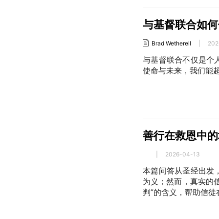
与基督联合如何
Brad Wetherell
|
202
与基督联合不仅是个
使命与未来，我们能
善行在救恩中的
|
2026-04-13
本篇问答从圣经出发
为义；然而，真实的
判”的含义，帮助信