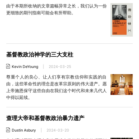
由于本期所收纳的文章篇幅异常之长，我们认为一份
更细致的期刊指南可能会有所帮助。
基督教政治神学的三大支柱
Kevin DeYoung
|
2024-03-25
尊重个人的良心、让人们享有宗教信仰和实践的自
由，这些革命性的理念是改革宗原则的伟大遗产。愿
上帝施恩保守这些自由在我们这个时代和未来几代人
中得以延续。
查理大帝和基督教政治暴力遗产
Dustin Asbury
|
2024-03-20