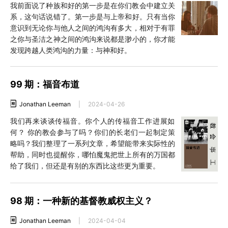
我前面说了种族和好的第一步是在你们教会中建立关
系，这句话说错了。第一步是与上帝和好。只有当你
意识到无论你与他人之间的鸿沟有多大，相对于有罪
之你与圣洁之神之间的鸿沟来说都是渺小的，你才能
发现跨越人类鸿沟的力量：与神和好。
99 期：福音布道
Jonathan Leeman
|
2024-04-26
我们再来谈谈传福音。你个人的传福音工作进展如
何？ 你的教会参与了吗？你们的长老们一起制定策
略吗？我们整理了一系列文章，希望能带来实际性的
帮助，同时也提醒你，哪怕魔鬼把世上所有的万国都
给了我们，但还是有别的东西比这些更为重要。
98 期：一种新的基督教威权主义？
Jonathan Leeman
|
2024-04-04