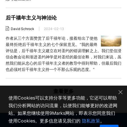
后千禧年主义与神治论
David Schrock
|
2024-02-13
作者从三个方面赞赏了后千禧年论，接着给出了使他
最终拒绝后千禧年主义的七个保留意见。“我的最终
评估是，后千禧年主义建立在对圣约的错误理解之上。我们坚信浸
信会教会论和渐进圣约神学是对圣经的最佳诠释，对我们来说，虽
然我们能从忠心的后千禧年主义者的教导中得到帮助，但最后我们
也必须对后千禧年主义持一个不那么乐观的态度。”
查看更多
使用Cookies可以支持分享等更多功能，它还可以帮助
我们分析网站的访问流量，以便我们能够更好的改进网
站。如果您继续使用9Marks网站，即表示您同意我们
使用Cookies。更多信息请见我们的
隐私政策
。