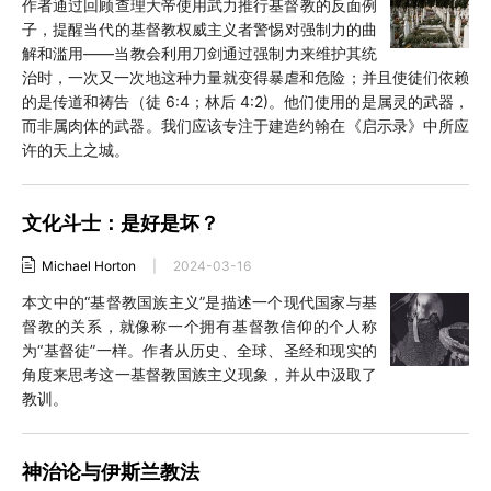
作者通过回顾查理大帝使用武力推行基督教的反面例
子，提醒当代的基督教权威主义者警惕对强制力的曲
解和滥用——当教会利用刀剑通过强制力来维护其统
治时，一次又一次地这种力量就变得暴虐和危险；并且使徒们依赖
的是传道和祷告（徒 6:4；林后 4:2)。他们使用的是属灵的武器，
而非属肉体的武器。我们应该专注于建造约翰在《启示录》中所应
许的天上之城。
文化斗士：是好是坏？
Michael Horton
|
2024-03-16
本文中的“基督教国族主义”是描述一个现代国家与基
督教的关系，就像称一个拥有基督教信仰的个人称
为“基督徒”一样。作者从历史、全球、圣经和现实的
角度来思考这一基督教国族主义现象，并从中汲取了
教训。
神治论与伊斯兰教法