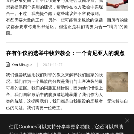
立的标准更高，而不仅仅是不与其他会众闹矛盾。我
想要提供四个实用的建议，帮助你在地方教会中实现
合一。不过，我先提个醒：这些建议并不容易做到。
有些需要大量的工作，另外一些可能带来尴尬的谈话，而所有的建
议都会要求你走出舒适区。但这正是我们需要为合一“竭力”的原
因。
在有争议的选举中牧养教会：一个肯尼亚人的观点
Ken Mbugua
|
2021-11-27
我们也尝试运用我们对罪的教义来解释我们国家的状
况。我们作为一个民族的分裂是我们与上帝决裂的最
可靠的证据。我们的同胞互相憎恨，因为他们憎恨上
帝。我们国家政治中的肮脏尴尬地暴露了我们作为人
类的肮脏，这提醒我们，我们都是自我摧毁的反叛者，无法解决自
己的问题。我们需要一位救主。
使用Cookies可以支持分享等更多功能，它还可以帮助