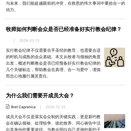
与未来，我们能超越眼前的冲突，在救恩的伟大事词中重拾合一的
动力。
牧师如何判断会众是否已经准备好实行教会纪律？
|
2026-02-12
实行教会纪律不仅需要合乎圣经的教导，也需要合适
的时机与成熟的会众基础。本文从牧者与领袖的角度
出发，概述判断教会是否已经预备好实行教会纪律的
几个关键标志，帮助教会在真理、合一与爱中，谨慎
而忠心地履行属灵责任。
为什么我们需要开成员大会？
Bret Capranica
|
2025-12-22
成员大会不仅是落实会众制的关键实践，更是新约教
会在确认领袖、处理纷争、彼此牧养、同心祷告中活
出其身份的重要途径。当教会明白自己是神的新约子