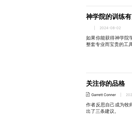
神学院的训练有
|
2024-08-02
如果你能获得神学院
整套专业而宝贵的工
关注你的品格
Garrett Conner
|
20
作者反思自己成为牧
出了三条建议。