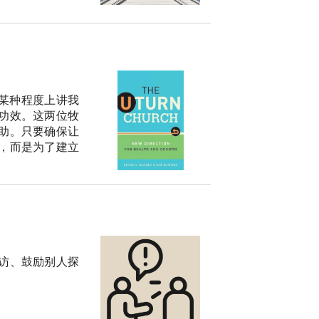
某种程度上讲我
功效。这两位牧
助。只要确保让
，而是为了建立
访、鼓励别人探