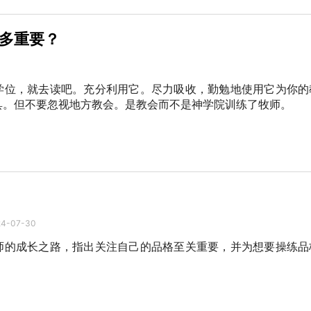
多重要？
学位，就去读吧。充分利用它。尽力吸收，勤勉地使用它为你的
具。但不要忽视地方教会。是教会而不是神学院训练了牧师。
24-07-30
师的成长之路，指出关注自己的品格至关重要，并为想要操练品