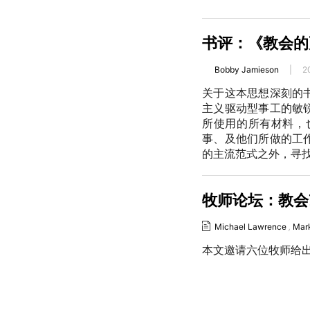
书评：《教会的
Bobby Jamieson
|
2
关于这本思想深刻的
主义驱动型事工的敏
所使用的所有材料，
事、及他们所做的工
的主流范式之外，寻
牧师论坛：教会改
Michael Lawrence
,
Mar
本文邀请六位牧师给出