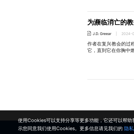
为濒临消亡的教
J.D. Greear
|
2024-0
作者在复兴教会的过
它，直到它在你胸中
使用Cookies可以支持分享等更多功能，它还可以帮
示您同意我们使用Cookies。更多信息请见我们的
隐私