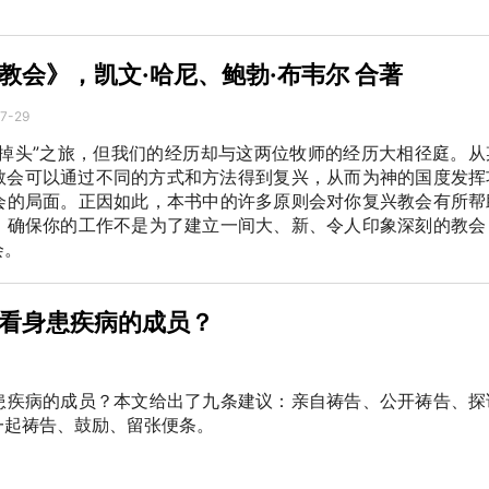
教会》，凯文·哈尼、鲍勃·布韦尔 合著
7-29
“掉头”之旅，但我们的经历却与这两位牧师的经历大相径庭。从
教会可以通过不同的方式和方法得到复兴，从而为神的国度发挥
会的局面。正因如此，本书中的许多原则会对你复兴教会有所帮
，确保你的工作不是为了建立一间大、新、令人印象深刻的教会
会。
看身患疾病的成员？
患疾病的成员？本文给出了九条建议：亲自祷告、公开祷告、探
一起祷告、鼓励、留张便条。