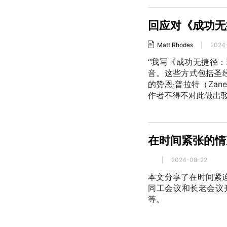
回应对《成功无
Matt Rhodes
|
2024
“我写《成功无捷径
音。这些方式包括圣
的赞恩·普拉特（Zane
作者不得不对此做出
在时间紧张的情
|
2024-08-22
本文分享了在时间紧
同工会议和长老会议
等。