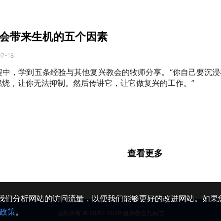
会带来生机的五个因素
7-18
程中，学到五条经验与其他复兴教会的牧师分享。“你自己要沉浸
燃烧，让你无法抑制。然后传讲它，让它做复兴的工作。”
查看更多
助我们分析网站的访问流量，以便我们能够更好的改进网站。如果您
政策
。
版权所有 © 2020-2026 健康教会九标志