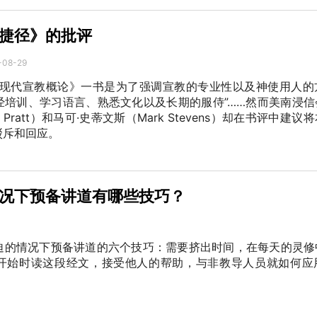
捷径》的批评
-08-29
：现代宣教概论》一书是为了强调宣教的专业性以及神使用人的
经培训、学习语言、熟悉文化以及长期的服侍”……然而美南浸信
 Pratt）和马可·史蒂文斯（Mark Stevens）却在书评中建
驳斥和回应。
况下预备讲道有哪些技巧？
迫的情况下预备讲道的六个技巧：需要挤出时间，在每天的灵修
开始时读这段经文，接受他人的帮助，与非教导人员就如何应