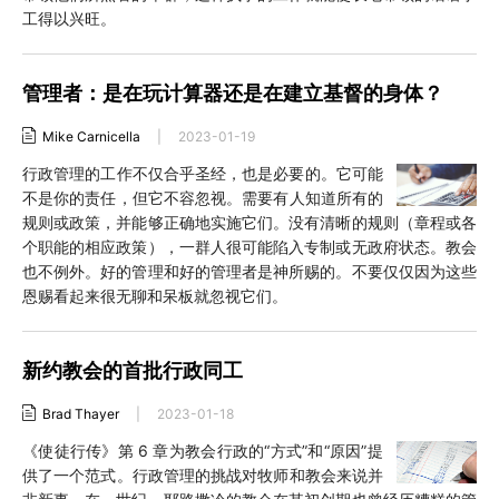
工得以兴旺。
管理者：是在玩计算器还是在建立基督的身体？
Mike Carnicella
|
2023-01-19
行政管理的工作不仅合乎圣经，也是必要的。它可能
不是你的责任，但它不容忽视。需要有人知道所有的
规则或政策，并能够正确地实施它们。没有清晰的规则（章程或各
个职能的相应政策），一群人很可能陷入专制或无政府状态。教会
也不例外。好的管理和好的管理者是神所赐的。不要仅仅因为这些
恩赐看起来很无聊和呆板就忽视它们。
新约教会的首批行政同工
Brad Thayer
|
2023-01-18
《使徒行传》第 6 章为教会行政的“方式”和“原因”提
供了一个范式。行政管理的挑战对牧师和教会来说并