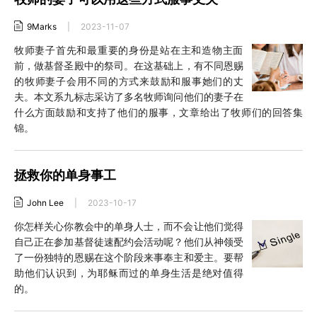
9Marks
|
2023-11-07
牧师妻子首先和最重要的身份是站在主和造物主面
前，做基督圣殿中的祭司。在这基础上，有不同恩赐
的牧师妻子会用不同的方式来鼓励和服事她们的丈
夫。本文系九标志采访了多名牧师询问他们的妻子在
什么方面鼓励和支持了他们的服事，文章给出了牧师们的回答集
锦。
拯救你的单身事工
John Lee
|
2023-10-17
你怎样关心你教会中的单身人士，而不会让他们觉得
自己正在参加基督徒速配约会活动呢？他们从神领受
了一份独特的恩赐在这个阶段来事奉主和爱主。要帮
助他们认识到，为耶稣而过的单身生活是绝对值得
的。