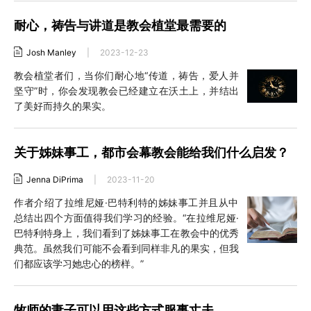
耐心，祷告与讲道是教会植堂最需要的
Josh Manley
|
2023-12-23
教会植堂者们，当你们耐心地“传道，祷告，爱人并
坚守”时，你会发现教会已经建立在沃土上，并结出
了美好而持久的果实。
关于姊妹事工，都市会幕教会能给我们什么启发？
Jenna DiPrima
|
2023-11-20
作者介绍了拉维尼娅·巴特利特的姊妹事工并且从中
总结出四个方面值得我们学习的经验。“在拉维尼娅·
巴特利特身上，我们看到了姊妹事工在教会中的优秀
典范。虽然我们可能不会看到同样非凡的果实，但我
们都应该学习她忠心的榜样。”
牧师的妻子可以用这些方式服事丈夫