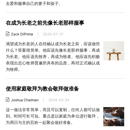
去爱和服事自己的妻子和孩子。
在成为长老之前先像长老那样服事
Zack DiPrima
|
2024-07-31
渴望成为长老的人在经确认成为长老之前，应该做些
什么？答案很简单。他应该先像长老那样服事，再成
为长老。他应该先牧养，再成为牧者。他应该先积极
表现出忠心牧师普遍所具有的品质，再经正式确认成
为牧师。
使用家庭敬拜为教会敬拜做准备
Joshua Chatman
|
2024-05-24
这一做法非常简单，而且可以复制，任何人都可以做
到。时间可长可短。重点是以家庭为单位进行敬拜，
为周日与主的百姓一起聚会做好准备。