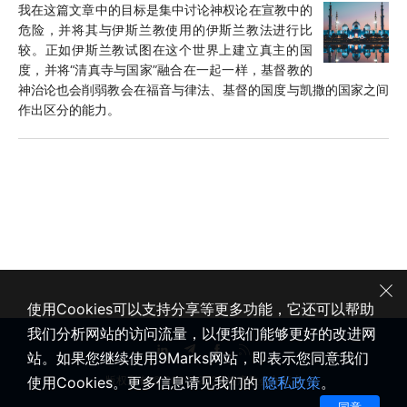
我在这篇文章中的目标是集中讨论神权论在宣教中的
危险，并将其与伊斯兰教使用的伊斯兰教法进行比
较。正如伊斯兰教试图在这个世界上建立真主的国
度，并将“清真寺与国家”融合在一起一样，基督教的
神治论也会削弱教会在福音与律法、基督的国度与凯撒的国家之间
作出区分的能力。
使用Cookies可以支持分享等更多功能，它还可以帮助
我们分析网站的访问流量，以便我们能够更好的改进网
站。如果您继续使用9Marks网站，即表示您同意我们
使用Cookies。更多信息请见我们的
隐私政策
。
版权所有 © 2020-2026 健康教会九标志