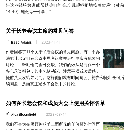
告这些经验教训能帮助你们的长老‘规规矩矩地按着次序’（林前
14:40）地做每一件事。”
关于长老会议主席的常见问答
Isaac Adams
|
2023-11-11
作者回答了11个关于长老会议的常见问题。有一个办
法能让弟兄们在会议中思考议案并进行更富有成效的
讨论——鼓励他们会外交谈。我们的做法是制作一个
备忘录资料包，其中包括动议、注意事项或读后感，
提前八天发给弟兄们。这样他们就有时间阅读、祷告和提出任何后
续问题，从而真正减少了会议中的讨论。
如何在长老会议和成员大会上使用关怀名单
Alex Bloomfield
|
2023-03-14
我们不会为在照顾神的羊上面所花的任何额外时间而