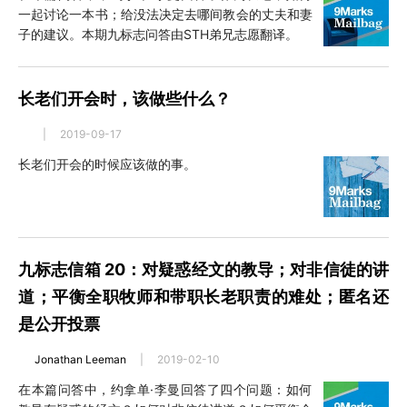
一起讨论一本书；给没法决定去哪间教会的丈夫和妻
子的建议。本期九标志问答由STH弟兄志愿翻译。
长老们开会时，该做些什么？
|
2019-09-17
长老们开会的时候应该做的事。
九标志信箱 20：对疑惑经文的教导；对非信徒的讲
道；平衡全职牧师和带职长老职责的难处；匿名还
是公开投票
Jonathan Leeman
|
2019-02-10
在本篇问答中，约拿单·李曼回答了四个问题：如何