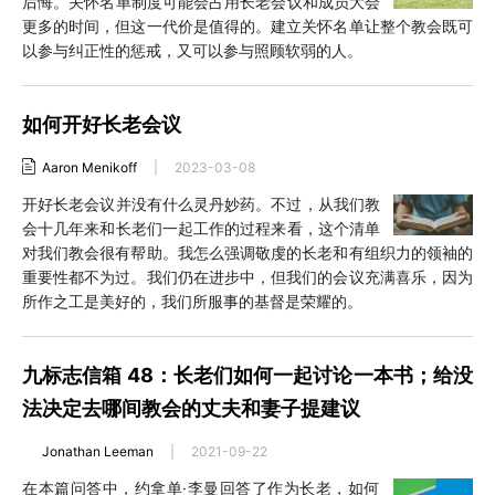
后悔。关怀名单制度可能会占用长老会议和成员大会
更多的时间，但这一代价是值得的。建立关怀名单让整个教会既可
以参与纠正性的惩戒，又可以参与照顾软弱的人。
如何开好长老会议
Aaron Menikoff
|
2023-03-08
开好长老会议并没有什么灵丹妙药。不过，从我们教
会十几年来和长老们一起工作的过程来看，这个清单
对我们教会很有帮助。我怎么强调敬虔的长老和有组织力的领袖的
重要性都不为过。我们仍在进步中，但我们的会议充满喜乐，因为
所作之工是美好的，我们所服事的基督是荣耀的。
九标志信箱 48：长老们如何一起讨论一本书；给没
法决定去哪间教会的丈夫和妻子提建议
Jonathan Leeman
|
2021-09-22
在本篇问答中，约拿单·李曼回答了作为长老，如何