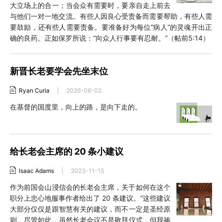
大立场上的合一；当会众有需要时，要亲自走上前去
与他们一对一地交流。有些人因良心受责备而需要帮助，有些人需
要鼓励，还有些人需要责备。要准备好为每位“病人”的灵魂开出正
确的良药。正如保罗所说：“向众人行事要有忍耐。”（帖前5:14）
新晋长老要学会先坐末位
Ryan Curia
|
2026-06-02
在基督的国度里，向上的路，是向下走的。
给长老会主席的 20 条小建议
Isaac Adams
|
2023-11-15
作为前国会山浸信会的长老会主席，关于如何在这个
职分上忠心地服事作者给出了 20 条建议。“这些建议
大部分仅仅是跟智慧有关的建议，而不一定是圣经原
则。尽管如此，虽然长老会议不是敬拜仪式，但我祷