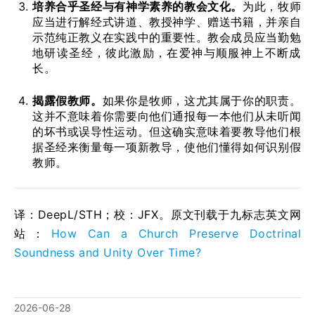
培养合乎圣经与有神学素养的教会文化。
为此，牧师
应当进行解经式讲道、教授神学、赠送书籍，并亲自
示范纯正教义在实践中的重要性。教会成员应当勤勉
地研读圣经，彼此激励，在爱神与顺服神上不断成
长。
揭露假教师。
如果你是牧师，这尤其属于你的职责。
这并不意味着你需要向他们通报每一本他们从未听闻
的坏书或误导性运动。但这确实意味着要教导他们根
据圣经来衡量每一项新教导，使他们懂得如何识别假
教师。
译：DeepL/STH；校：
JFX
。原文刊载于九标志英文网
站：
How Can a Church Preserve Doctrinal
Soundness and Unity Over Time?
2026-06-28