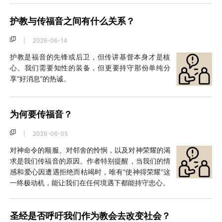
护教与传福音之间有什么关系？
|
2026-06-14
护教是福音的先锋或后卫，但传讲基督本身才是核
心。我们需要知性的装备，但更要持守那份单纯分
享“好消息”的热诚。
为何要传福音？
|
2026-06-05
对神命令的顺服、对邻舍的怜悯，以及对神荣耀的渴
求是我们传福音的原因。作者特别提醒，当我们的情
感和爱心因遭遇拒绝而枯竭时，唯有“使神得荣耀”这
一终极动机，能让我们在任何境遇下都能持守忠心。
圣经是否呼吁我们作为教会去改变社会？