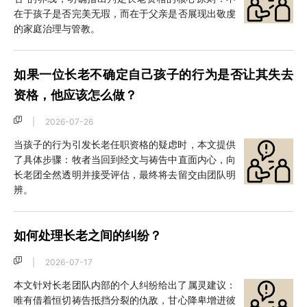
在于孩子是否完美无瑕，而在于父亲是否展现出敬虔
的家庭治理与管教。
如果一位长老不确定自己孩子的行为是否让其失去
资格，他应该怎么做？
|
2026-07-26
当孩子的行为引发长老任职资格的疑虑时，本文提供
了具体步骤：牧者当回到经文与祷告中直面内心，向
长老团全然透明并接受评估，最终将去留交由团队明
辨。
如何处理长老之间的纠纷？
|
2026-07-17
本文针对长老团队内部的个人纠纷给出了属灵建议：
唯有借着恒切祷告抵挡分裂的仇敌，甘心降卑增进彼