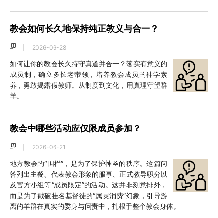
教会如何长久地保持纯正教义与合一？
|
2026-06-28
如何让你的教会长久持守真道并合一？落实有意义的
成员制，确立多长老带领，培养教会成员的神学素
养，勇敢揭露假教师。从制度到文化，用真理守望群
羊。
教会中哪些活动应仅限成员参加？
|
2026-06-21
地方教会的“围栏”，是为了保护神圣的秩序。这篇问
答列出主餐、代表教会形象的服事、正式教导职分以
及官方小组等“成员限定”的活动。这并非刻意排外，
而是为了戳破挂名基督徒的“属灵消费”幻象，引导游
离的羊群在真实的委身与问责中，扎根于整个教会身体。