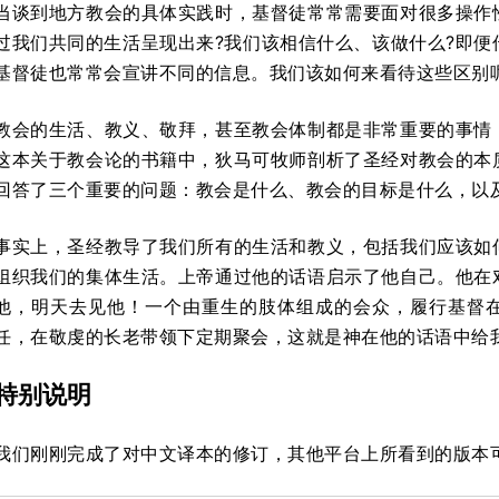
当谈到地方教会的具体实践时，基督徒常常需要面对很多操作
过我们共同的生活呈现出来?我们该相信什么、该做什么?即便
基督徒也常常会宣讲不同的信息。我们该如何来看待这些区别
教会的生活、教义、敬拜，甚至教会体制都是非常重要的事情
这本关于教会论的书籍中，狄马可牧师剖析了圣经对教会的本
回答了三个重要的问题：教会是什么、教会的目标是什么，以
事实上，圣经教导了我们所有的生活和教义，包括我们应该如
组织我们的集体生活。上帝通过他的话语启示了他自己。他在
他，明天去见他！一个由重生的肢体组成的会众，履行基督
任，在敬虔的长老带领下定期聚会，这就是神在他的话语中给
特别说明
我们刚刚完成了对中文译本的修订，其他平台上所看到的版本