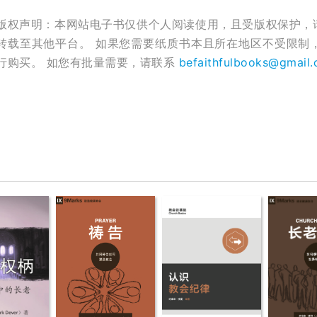
版权声明：本网站电子书仅供个人阅读使用，且受版权保护，
转载至其他平台。 如果您需要纸质书本且所在地区不受限制
行购买。 如您有批量需要，请联系
befaithfulbooks@gmail