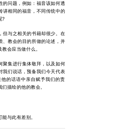
性的问题，例如：福音该如何透
传讲相同的福音，不同传统中的
呢?
，但与之相关的书籍却很少。在
质、教会的目的所做的论述，并
及教会应当做什么。
何聚集进行集体敬拜，以及如何
对我们说话，预备我们今天代表
在他的话语中亲自赋予我们的责
我们描绘的他的教会。
可能与此有差别。