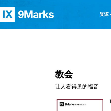
资源
简体中文
正體中文
英语
西班牙语
意大利语
德语
分类
隐私条款
文章
教会
让人看得见的福音