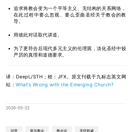
追求将教会变为一个平等主义、无结构的关系网络，
在此过程中要么忽视、要么歪曲圣经关于教会的教
导。
用彼此对话取代讲道。
为了更符合后现代多元主义的伦理观，淡化圣经中较
严厉的真理和道德要求。
译：DeepL/STH；校：
JFX
。原文刊载于九标志英文网
站：
What’s Wrong with the Emerging Church?
2026-05-22
问答
新兴教会
教会论
圣经权威