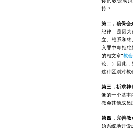
你的教会成员
持？
第二，确保会
纪律，是因为
立、维系和终
入罪中却拒绝
的相文章“
教会
论。）因此，
这种区别对教
第三，祈求神
稣的一个基本
教会其他成员
第四，完善教
始系统地开设