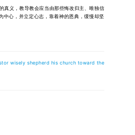
的真义，教导教会应当由那些悔改归主、唯独信
为中心，并立定心志，靠着神的恩典，缓慢却坚
tor wisely shepherd his church toward the