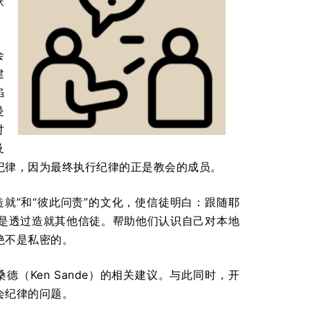
扶
会
建
陷
曼
讨
及
纪律，因为最终执行纪律的正是教会的成员。
造就”和“彼此问责”的文化，使信徒明白：跟随耶
是透过造就其他信徒。帮助他们认识自己对本地
绝不是私密的。
德（Ken Sande）的相关建议。与此同时，开
会纪律的问题。