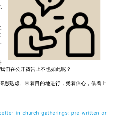
先
主
之
上
讲
我们在公开祷告上不也如此呢？
、深思熟虑、带着目的地进行，凭着信心，借着上
better in church gatherings: pre-written or