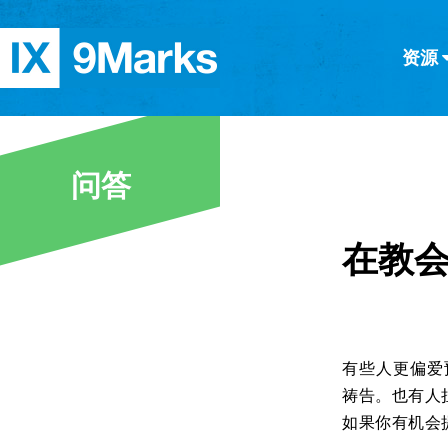
资源
简体中文
正體中文
英语
西班牙语
意大利语
德语
分类
问答
隐私条款
文章
在教
有些人更偏爱
祷告。也有人
如果你有机会