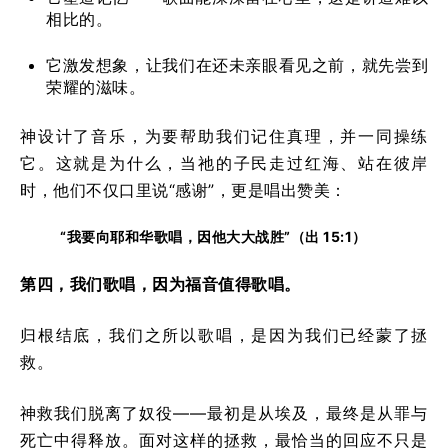
相比的。
它激发想象，让我们在还未亲眼看见之前，就先尝到
荣耀的滋味。
神设计了音乐，为要帮助我们记住真理，并一同操练
它。这就是为什么，当祂的子民走过红海、站在彼岸
时，他们不仅口里说“感谢”，更是唱出赞美：
“我要向耶和华歌唱，因他大大战胜”（出 15:1）
第四，我们歌唱，因为福音值得歌唱。
归根结底，我们之所以歌唱，是因为我们已经蒙了拯
救。
神救我们脱离了奴役——最初是从埃及，最终是从罪与
死亡中得释放。面对这样的拯救，最恰当的回应不只是