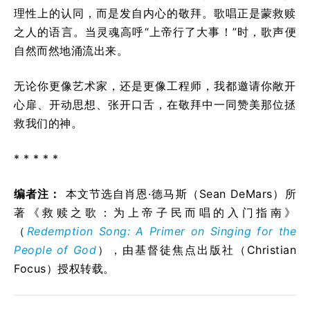
理性上的认同，而是发自内心的敬拜。歌唱正是蒙救赎
之人的语言。当灵魂高呼“上帝行了大事！”时，歌声便
自然而然地涌流出来。
无论你更像艺术家，还是更像工程师，我都邀请你敞开
心扉、开动思想、张开口舌，在敬拜中一同赞美那位拯
救我们的神。
* * * * *
编者注：
本文节选自肖恩·德马斯（Sean DeMars）所
著《救赎之歌：为上帝子民而唱的入门指南》
（
Redemption Song: A Primer on Singing for the
People of God
），由基督徒焦点出版社（Christian
Focus）授权转载。