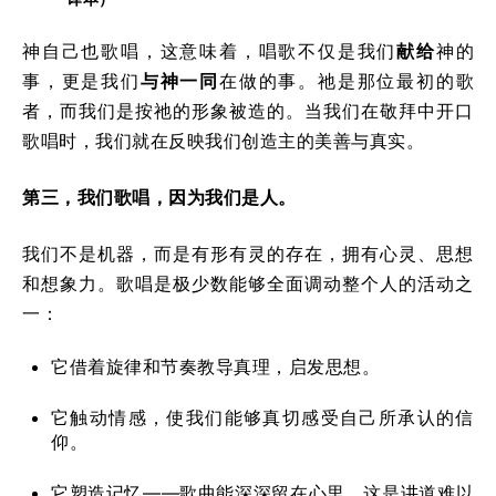
神自己也歌唱，这意味着，唱歌不仅是我们
献给
神的
事，更是我们
与神一同
在做的事。祂是那位最初的歌
者，而我们是按祂的形象被造的。当我们在敬拜中开口
歌唱时，我们就在反映我们创造主的美善与真实。
第三，我们歌唱，因为我们是人。
我们不是机器，而是有形有灵的存在，拥有心灵、思想
和想象力。歌唱是极少数能够全面调动整个人的活动之
一：
它借着旋律和节奏教导真理，启发思想。
它触动情感，使我们能够真切感受自己所承认的信
仰。
它塑造记忆——歌曲能深深留在心里，这是讲道难以