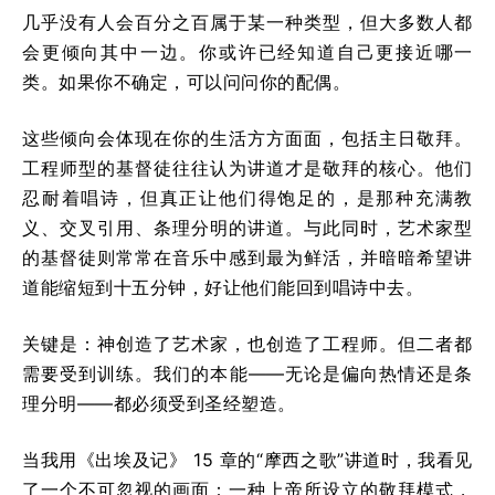
几乎没有人会百分之百属于某一种类型，但大多数人都
会更倾向其中一边。你或许已经知道自己更接近哪一
类。如果你不确定，可以问问你的配偶。
这些倾向会体现在你的生活方方面面，包括主日敬拜。
工程师型的基督徒往往认为讲道才是敬拜的核心。他们
忍耐着唱诗，但真正让他们得饱足的，是那种充满教
义、交叉引用、条理分明的讲道。与此同时，艺术家型
的基督徒则常常在音乐中感到最为鲜活，并暗暗希望讲
道能缩短到十五分钟，好让他们能回到唱诗中去。
关键是：神创造了艺术家，也创造了工程师。但二者都
需要受到训练。我们的本能——无论是偏向热情还是条
理分明——都必须受到圣经塑造。
当我用《出埃及记》 15 章的“摩西之歌”讲道时，我看见
了一个不可忽视的画面：一种上帝所设立的敬拜模式，