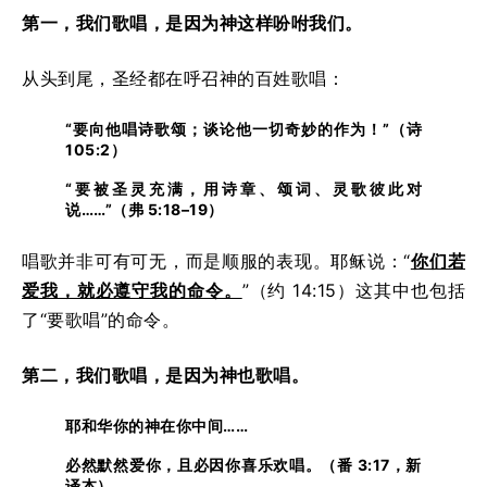
第一，我们歌唱，是因为神这样吩咐我们。
从头到尾，圣经都在呼召神的百姓歌唱：
“要向他唱诗歌颂；谈论他一切奇妙的作为！”（诗
105:2）
“要被圣灵充满，用诗章、颂词、灵歌彼此对
说……”（弗 5:18–19）
唱歌并非可有可无，而是顺服的表现。耶稣说：“
你们若
爱我，就必遵守我的命令。
”（约 14:15）这其中也包括
了“要歌唱”的命令。
第二，我们歌唱，是因为神也歌唱。
耶和华你的神在你中间……
必然默然爱你，且必因你喜乐欢唱。（番 3:17，新
译本）