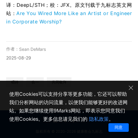
译：DeepL/STH；校：
JFX
。原文刊载于九标志英文网
站：
Are You Wired More Like an Artist or Engineer
in Corporate Worship?
作者：
Sean DeMars
2025-08-29
唱诗
合一
共同敬拜
使用Cookies可以支持分享等更多功能，它还可以帮助
我们分析网站的访问流量，以便我们能够更好的改进网
站。如果您继续使用9Marks网站，即表示您同意我们
使用Cookies。更多信息请见我们的
隐私政策
。
同意
版权所有 © 2020-2026 健康教会九标志