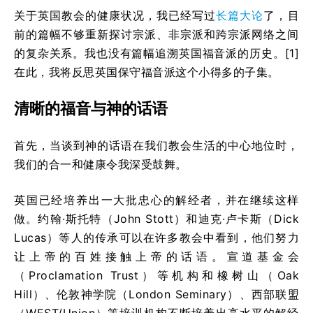
关于英国教会的健康状况，我已经写过
长篇大论
了，目
前的篇幅不够重新探讨宗派、非宗派和跨宗派网络之间
的复杂关系。我也没有篇幅追溯英国福音派的历史。[1]
在此，我将反思英国保守福音派这个小得多的子集。
清晰的福音与神的话语
首先，当谈到神的话语在我们教会生活的中心地位时，
我们的合一和健康令我深受鼓舞。
英国已经培养出一大批忠心的解经者，并在继续这样
做。约翰·斯托特（John Stott）和迪克·卢卡斯（Dick
Lucas）等人的传承可以在许多教会中看到，他们努力
让上帝的百姓接触上帝的话语。宣道基金会
（Proclamation Trust）等机构和橡树山（Oak
Hill）、伦敦神学院（London Seminary）、西部联盟
（WEST/Union）等培训机构不断培养出高水平的解经