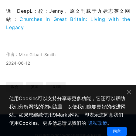
译：DeepL；校：Jenny。原文刊载于九标志英文网
站：
Churches in Great Britain: Living with the
Legacy
作者：
Mike Gilbart-Smith
2024-06-12
教会
英国
101期
使用Cookies可以支持分享等更多功能，它还可以帮助
我们分析网站的访问流量，以便我们能够更好的改进网
站。如果您继续使用9Marks网站，即表示您同意我们
使用Cookies。更多信息请见我们的
隐私政策
。
同意
版权所有 © 2020-2026 健康教会九标志