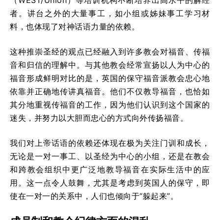
者。讲台之外的大量事工，如小组或姊妹事工学习材
料，也体现了对神话语力量的依赖。
这种推崇圣经的观点已经融入到许多教会对福音、传福
音和归信的理解中。与其他教会经常宣扬以人为中心的
福音形成鲜明对比的是，英国的保守福音派教会忠心地
依靠并正确地传讲真福音。他们不仅教导福音，也恰如
其分地重视传福音的工作，因为他们认识到这个国家的
迷失，并努力以大胆而忠心的方式向外传扬福音。
我们对上帝话语的依赖还体现在极为关注门训和成长，
无论是一对一事工、以圣经为中心的小组，还是在教会
和跨教会组织中更广泛地教导福音在实际生活中的应
用。这一点令人鼓舞，尤其是考虑到英国人的保守，即
使在一对一的关系中，人们也倾向于“躲起来”。