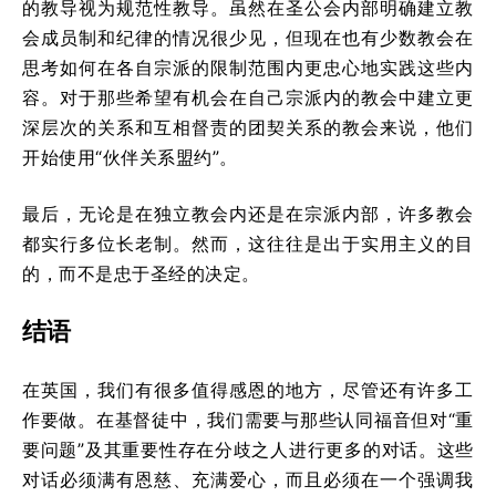
的教导视为规范性教导。虽然在圣公会内部明确建立教
会成员制和纪律的情况很少见，但现在也有少数教会在
思考如何在各自宗派的限制范围内更忠心地实践这些内
容。对于那些希望有机会在自己宗派内的教会中建立更
深层次的关系和互相督责的团契关系的教会来说，他们
开始使用“伙伴关系盟约”。
最后，无论是在独立教会内还是在宗派内部，许多教会
都实行多位长老制。然而，这往往是出于实用主义的目
的，而不是忠于圣经的决定。
结语
在英国，我们有很多值得感恩的地方，尽管还有许多工
作要做。在基督徒中，我们需要与那些认同福音但对“重
要问题”及其重要性存在分歧之人进行更多的对话。这些
对话必须满有恩慈、充满爱心，而且必须在一个强调我