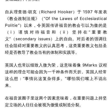
自从理查德·胡克（Richard Hooker）于 1597 年发表
《教会政制法规》（“Of the Lawes of Ecclesiastical
Politie
”
）以来，令英国传讲福音的教会引以为傲的是
（i）谨慎对待福音和（ii）坚持在“重要教
义”（secondary issues）上的自由。对后者的强调往
往会阻碍对重要教义的认真思考，这类重要教义包括圣
经是否教导了教会当有的体制和实践等。
英国人也常以细致入微为荣，这意味着像 9Marks 议程
这样的理念可能会因为一千种条件而夭折。英国人经常
这么想：“事情比这复杂得多。”哪怕我们嘴上不说出
来。
在福音派圈子里这两个因素意味着，在重要问题上持坚
定立场的人往往会被视为傲慢或制造分裂。