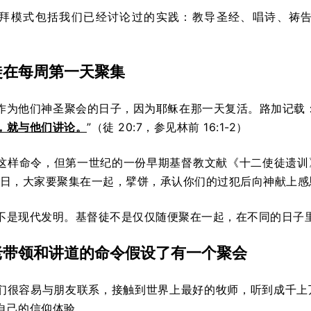
拜模式包括我们已经讨论过的实践：教导圣经、唱诗、祷告和感
徒在每周第一天聚集
作为他们神圣聚会的日子，因为耶稣在那一天复活。路加记载：
，就与他们讲论。
”（徒 20:7，参见林前 16:1-2）
这样命令，但第一世纪的一份早期基督教文献《十二使徒遗训
主日，大家要聚集在一起，擘饼，承认你们的过犯后向神献上感
不是现代发明。基督徒不是仅仅随便聚在一起，在不同的日子里
老带领和讲道的命令假设了有一个聚会
们很容易与朋友联系，接触到世界上最好的牧师，听到成千上
自己的信仰体验。