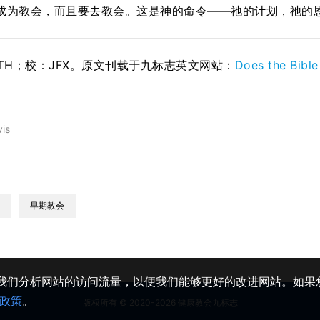
成为教会，而且要去教会。这是神的命令——祂的计划，祂的
STH；校：
JFX
。原文刊载于九标志英文网站：
Does the Bibl
is
早期教会
助我们分析网站的访问流量，以便我们能够更好的改进网站。如果您
政策
。
版权所有 © 2020-2026 健康教会九标志