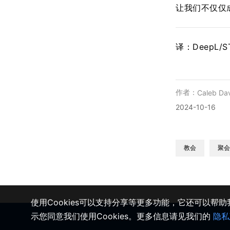
让我们不仅仅
译：DeepL/
作者：
Caleb Dav
2024-10-16
教会
聚会
使用Cookies可以支持分享等更多功能，它还可以帮
示您同意我们使用Cookies。更多信息请见我们的
隐私