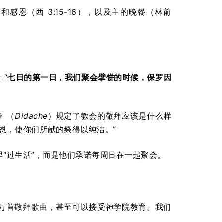
恩（西 3:15-16），以及主的晚餐（林前
“
七日的第一日，我们聚会擘饼的时候，保罗因
》（
Didache
）规定了教会的敬拜应该是什么样
恩，使你们所献的祭得以纯洁。”
“过生活”，而是他们承诺每周日在一起聚会。
万首敬拜歌曲，甚至可以接受神学院教育。我们