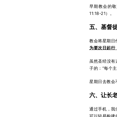
早期教会的敬
11:18-21）。
五、基督
教会将星期日
为要次日起行
虽然圣经没有
子的：“每个
星期日去教会
六、让长
通过手机，我
可以轻易构建