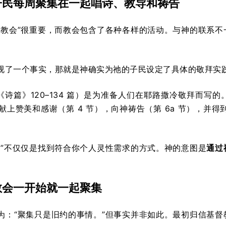
子民每周聚集在一起唱诗、教导和祷告
“教会”很重要，而教会包含了各种各样的活动。与神的联系
视了一个事实，那就是神确实为祂的子民设定了具体的敬拜实
《诗篇》120–134 篇）是为准备人们在耶路撒冷敬拜而写
，献上赞美和感谢（第 4 节），向神祷告（第 6a 节），并得
活”不仅仅是找到符合你个人灵性需求的方式。神的意图是
通过
教会一开始就一起聚集
为：“聚集只是旧约的事情。”但事实并非如此。最初归信基