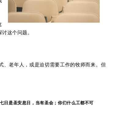
我
这
探讨这个问题。
式、老年人，或是迫切需要工作的牧师而来。但
七日是圣安息日，当有圣会；你们什么工都不可
。