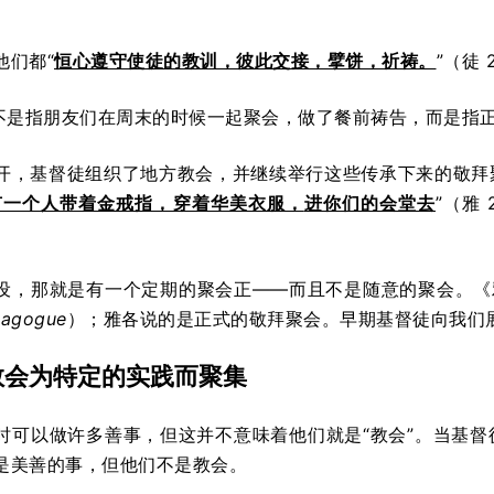
。
他们都“
恒心遵守使徒的教训，彼此交接，擘饼，祈祷。
”（徒 
”不是指朋友们在周末的时候一起聚会，做了餐前祷告，而是指
开，基督徒组织了地方教会，并继续举行这些传承下来的敬拜
有一个人带着金戒指，穿着华美衣服，
进你们的会堂去
”（雅 
设，那就是有一个定期的聚会正——而且不是随意的聚会。《
nagogue
）；雅各说的是正式的敬拜聚会。早期基督徒向我们
教会为特定的实践而聚集
时可以做许多善事，但这并不意味着他们就是“教会”。当基
是美善的事，但他们不是教会。