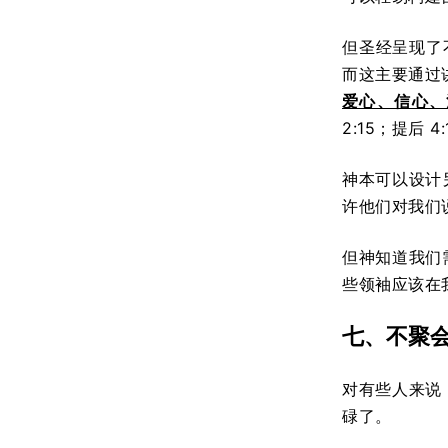
但圣经呈现了不
而这主要通过
爱心、信心、
2:15；提后 4:
神本可以设计
许他们对我们
但神知道我们
些领袖应该在
七、不聚
对有些人来说
碌了。