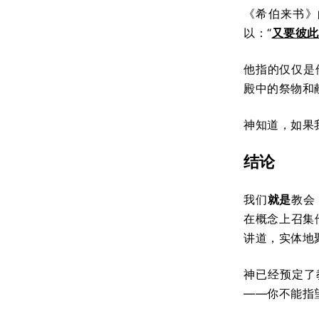
《希伯来书》
以：“
又要彼此
他指的仅仅是
殿中的祭物和
神知道，如果
结论
我们
就是
教会
在概念上召集
讲道，实体地
神已经预定了
——你不能指