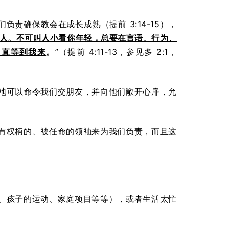
负责确保教会在成长成熟（提前 3:14-15），
人。不可叫人小看你年轻，总要在言语、行为、
，直等到我来
。
”（提前 4:11-13，参见多 2:1，
祂可以命令我们交朋友，并向他们敞开心扉，允
有权柄的、被任命的领袖来为我们负责，而且这
、孩子的运动、家庭项目等等），或者生活太忙