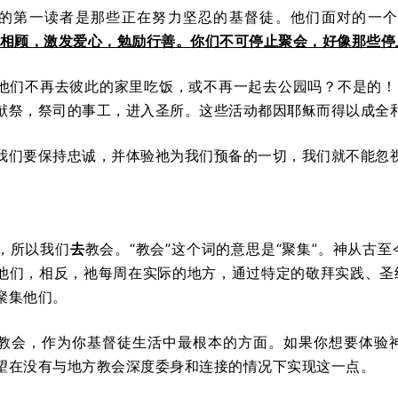
的第一读者是那些正在努力坚忍的基督徒。他们面对的一个
相顾，激发爱心，勉励行善。你们不可停止聚会，好像那些停
他们不再去彼此的家里吃饭，或不再一起去公园吗？不是的！《
献祭，祭司的事工，进入圣所。这些活动都因耶稣而得以成全
我们要保持忠诚，并体验祂为我们预备的一切，我们就不能忽
，所以我们
去
教会。“教会”这个词的意思是“聚集”。神从古
他们，相反，祂每周在实际的地方，通过特定的敬拜实践、圣
聚集他们。
教会，作为你基督徒生活中最根本的方面。如果你想要体验
望在没有与地方教会深度委身和连接的情况下实现这一点。