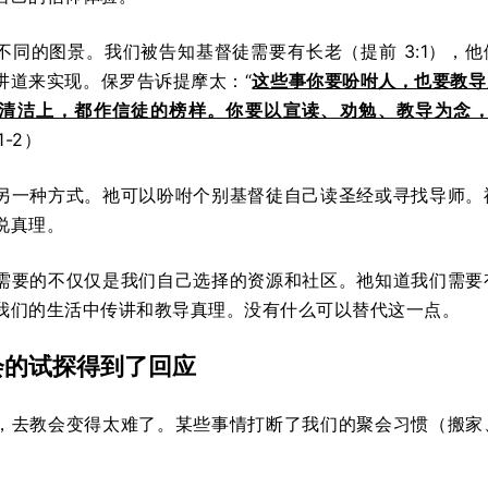
同的图景。我们被告知基督徒需要有长老（提前 3:1），他们
讲道来实现。保罗告诉提摩太：“
这些事你要吩咐人，也要教导
清洁上，都作信徒的榜样。你要以宣读、劝勉、教导为念
1-2）
另一种方式。祂可以吩咐个别基督徒自己读圣经或寻找导师。
说真理。
需要的不仅仅是我们自己选择的资源和社区。祂知道我们需要
我们的生活中传讲和教导真理。没有什么可以替代这一点。
会的试探得到了回应
，去教会变得太难了。某些事情打断了我们的聚会习惯（搬家