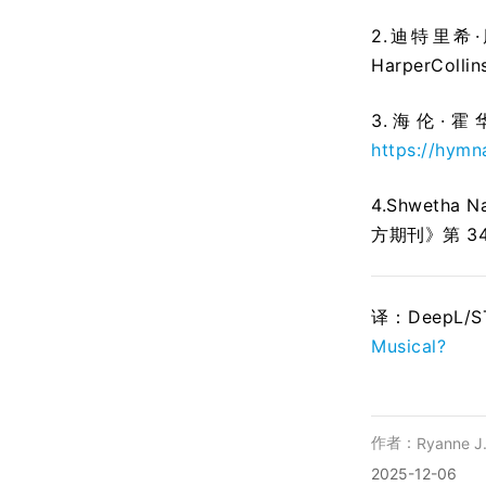
2.迪特里希
HarperCo
3.海伦·霍华
https://hymn
4.Shwet
方期刊》第 34
译：DeepL/
Musical?
作者：
Ryanne J.
2025-12-06