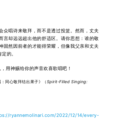
！
会众唱诗来敬拜，而不是透过投篮。然而，丈夫
而言却远远超出他的舒适区。请你思想：谁的敬
神固然因前者的才能得荣耀，但像我父亲和丈夫
肯定的。
以，用神赐给你的声音欢喜歌唱吧！
唱：同心敬拜结出果子》（
Spirit-Filled Singing:
ps://ryannemolinari.com/2022/12/14/every-