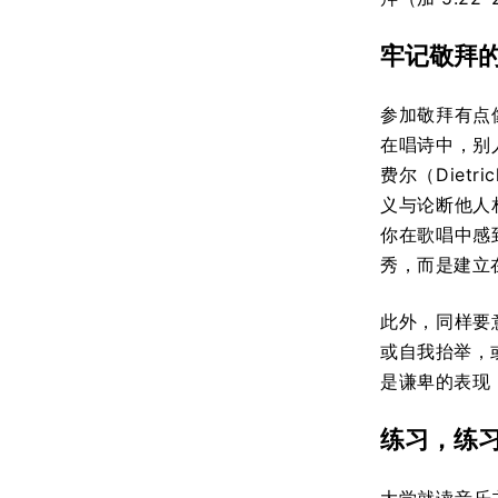
牢记敬拜
参加敬拜有点
在唱诗中，别
费尔（Diet
义与论断他人
你在歌唱中感
秀，而是建立
此外，同样要意
或自我抬举，
是谦卑的表现
练习，练