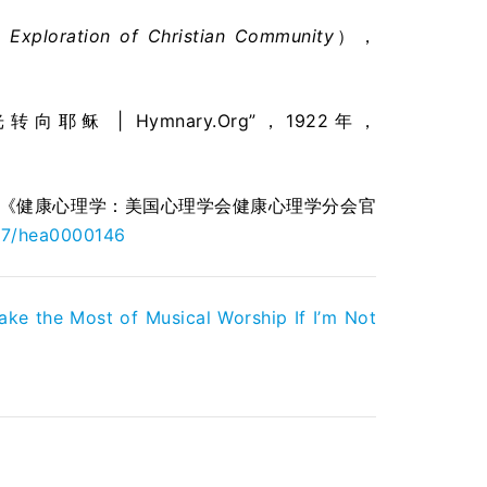
c Exploration of Christian Community
），
向耶稣 | Hymnary.Org”，1922年，
试验”，《健康心理学：美国心理学会健康心理学分会官
037/hea0000146
ke the Most of Musical Worship If I’m Not