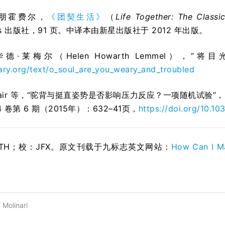
·朋霍费尔，
《团契生活》
（
Life Together: The Classi
llins 出版社，91 页。中译本由新星出版社于 2012 年出版。
德·莱梅尔（Helen Howarth Lemmel），“将目光转
ary.org/text/o_soul_are_you_weary_and_troubled
ha Nair 等，“驼背与挺直姿势是否影响压力反应？一项随机
 卷第 6 期（2015年）：632–41页，
https://doi.org/10.1
STH；校：
JFX
。原文刊载于九标志英文网站：
How Can I Ma
 Molinari