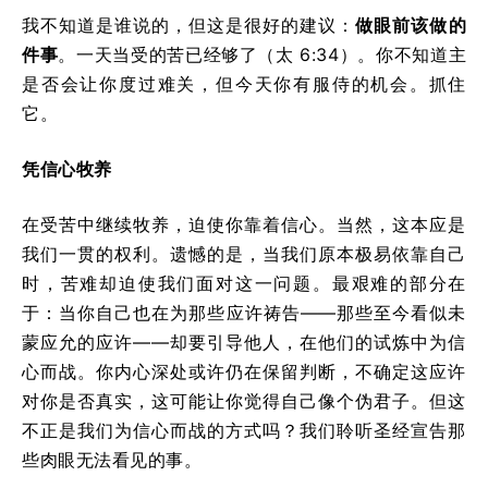
我不知道是谁说的，但这是很好的建议：
做眼前该做的
件事
。一天当受的苦已经够了（太 6:34）。你不知道主
是否会让你度过难关，但今天你有服侍的机会。抓住
它。
凭信心牧养
在受苦中继续牧养，迫使你靠着信心。当然，这本应是
我们一贯的权利。遗憾的是，当我们原本极易依靠自己
时，苦难却迫使我们面对这一问题。最艰难的部分在
于：当你自己也在为那些应许祷告——那些至今看似未
蒙应允的应许——却要引导他人，在他们的试炼中为信
心而战。你内心深处或许仍在保留判断，不确定这应许
对你是否真实，这可能让你觉得自己像个伪君子。但这
不正是我们为信心而战的方式吗？我们聆听圣经宣告那
些肉眼无法看见的事。