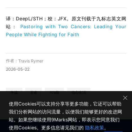
译：DeepL/STH；校：
JFX
。原文刊载于九标志英文网
站：
Pastoring with Two Cancers: Leading Your
People While Fighting for Faith
作者：
Travis Rymer
2026-05-22
争战
苦难
109期
信心生活
使用Cookies可以支持分享等更多功能，它还可以帮助
我们分析网站的访问流量，以便我们能够更好的改进网
站。如果您继续使用9Marks网站，即表示您同意我们
使用Cookies。更多信息请见我们的
隐私政策
。