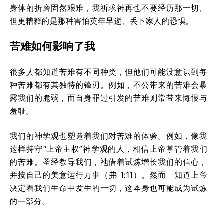
身体的折磨固然艰难，我祈求神再也不要经历那一切。
但更糟糕的是那种害怕英年早逝、丢下家人的恐惧。
苦难如何影响了我
很多人都知道苦难有不同种类，但他们可能没意识到每
种苦难都有其独特的锋刃。例如，不公带来的苦难会暴
露我们的脆弱，而自身罪过引发的苦难则常带来悔恨与
羞耻。
我们的神学观也塑造着我们对苦难的体验。例如，像我
这样持守“上帝主权”神学观的人，相信上帝掌管着我们
的苦难。圣经教导我们，祂借着试炼增长我们的信心，
并按自己的美意运行万事（弗 1:11）。然而，知道上帝
决定着我们生命中发生的一切，这本身也可能成为试炼
的一部分。