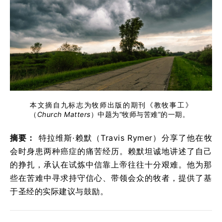
本文摘自九标志为牧师出版的期刊《教牧事工》
（
Church Matters
）中题为“牧师与苦难”的一期。
摘要：
特拉维斯·赖默（Travis Rymer）分享了他在牧
会时身患两种癌症的痛苦经历。赖默坦诚地讲述了自己
的挣扎，承认在试炼中信靠上帝往往十分艰难。他为那
些在苦难中寻求持守信心、带领会众的牧者，提供了基
于圣经的实际建议与鼓励。