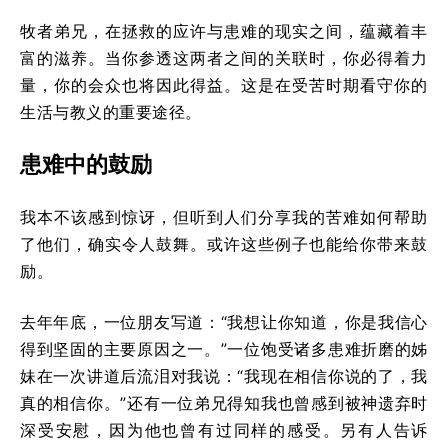
牧者弟兄，在拯救的应许与患难的现实之间，蕴藏着丰
富的滋养。当你参透这两者之间的关联时，你必得着力
量，你的会众也将因此得益。这是在受苦时期看守你的
生活与教义的重要途径。
患难中的鼓励
我本不该感到惊讶，但听到人们分享我的苦难如何帮助
了他们，确实令人鼓舞。或许这些例子也能给你带来鼓
励。
去年年底，一位朋友写道：“我想让你知道，你是我信心
得到坚固的主要原因之一。”一位饱受诸多患难折磨的姊
妹在一次讲道后流泪对我说：“我现在相信你说的了，我
真的相信你。”还有一位弟兄得知我也曾感到被神遗弃时
深受安慰，因为他也曾有过同样的感受。另有人告诉