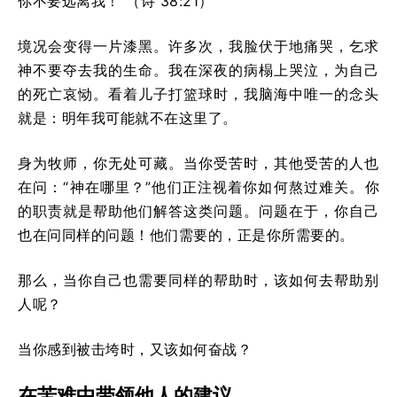
你不要远离我！”（诗 38:21）
境况会变得一片漆黑。许多次，我脸伏于地痛哭，乞求
神不要夺去我的生命。我在深夜的病榻上哭泣，为自己
的死亡哀恸。看着儿子打篮球时，我脑海中唯一的念头
就是：明年我可能就不在这里了。
身为牧师，你无处可藏。当你受苦时，其他受苦的人也
在问：“神在哪里？”他们正注视着你如何熬过难关。你
的职责就是帮助他们解答这类问题。问题在于，你自己
也在问同样的问题！他们需要的，正是你所需要的。
那么，当你自己也需要同样的帮助时，该如何去帮助别
人呢？
当你感到被击垮时，又该如何奋战？
在苦难中带领他人的建议