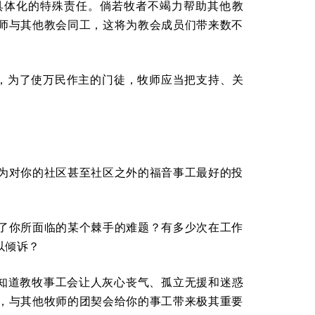
具体化的特殊责任。倘若牧者不竭力帮助其他教
师与其他教会同工，这将为教会成员们带来数不
因此，为了使万民作主的门徒，牧师应当把支持、关
为对你的社区甚至社区之外的福音事工最好的投
了你所面临的某个棘手的难题？有多少次在工作
以倾诉？
会知道教牧事工会让人灰心丧气、孤立无援和迷惑
，与其他牧师的团契会给你的事工带来极其重要