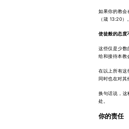
如果你的教会
（箴 13:20）
使徒般的态度
这些仅是少数
给和接待本教会四
在以上所有这
同时也在对其
换句话说，这
处。
你的责任