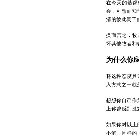
在今天的基督
会，可想而知
清的彼此同工
换而言之，牧
怀其他牧者和
为什么你
将这种态度具
入方式之一就
想想你自己作
上你曾感到孤
如果你对以上
不解。同样的