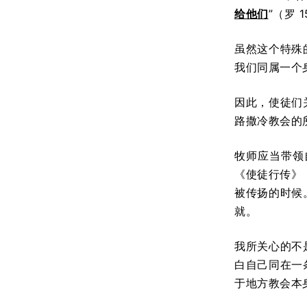
给他们
”（罗 1
虽然这个特殊
我们同属一个
因此，使徒们
路撒冷教会的
牧师应当带领
《使徒行传》
被传扬的时候
就。
我所关心的不
白自己同在一
于地方教会本