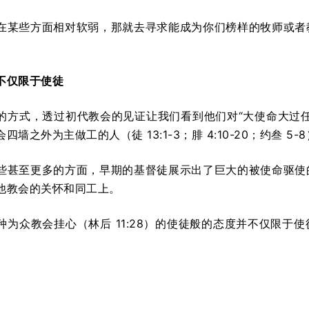
在某些方面相对软弱，那就去寻求能成为你们榜样的牧师或者
。
不仅限于使徒
的方式，透过初代教会的见证让我们看到他们对“大使命大过
墙之外为主做工的人（徒 13:1-3；腓 4:10-20；约叁 5-
些甚至更多的方面，早期的基督徒展示出了巨大的被使命驱使
他教会的关怀和同工上。
种为众教会挂心（林后 11:28）的使徒般的态度并不仅限于