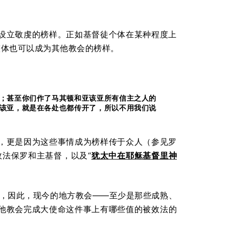
设立敬虔的榜样。正如基督徒个体在某种程度上
教会整体也可以成为其他教会的榜样。
；甚至你们作了马其顿和亚该亚所有信主之人的
该亚，就是在各处也都传开了，所以不用我们说
，更是因为这些事情成为榜样传于众人（参见罗
人效法保罗和主基督，以及“
犹太中在耶稣基督里神
:1），因此，现今的地方教会——至少是那些成熟、
他教会完成大使命这件事上有哪些值的被效法的