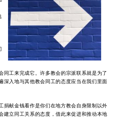
，
包
。
门
会同工来完成它。许多教会的宗派联系就是为了
遍深入地与其他教会同工的态度应当在我们里面
工捐献金钱看作是你们在地方教会自身限制以外
会建立同工关系的态度，借此来促进和推动本地