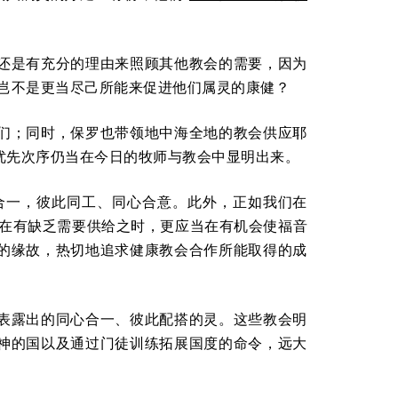
还是有充分的理由来照顾其他教会的需要，因为
们岂不是更当尽己所能来促进他们属灵的康健？
们；同时，保罗也带领地中海全地的教会供应耶
优先次序仍当在今日的牧师与教会中显明出来。
合一，彼此同工、同心合意。此外，正如我们在
应当在有缺乏需要供给之时，更应当在有机会使福音
的缘故，热切地追求健康教会合作所能取得的成
表露出的同心合一、彼此配搭的灵。这些教会明
神的国以及通过门徒训练拓展国度的命令，远大