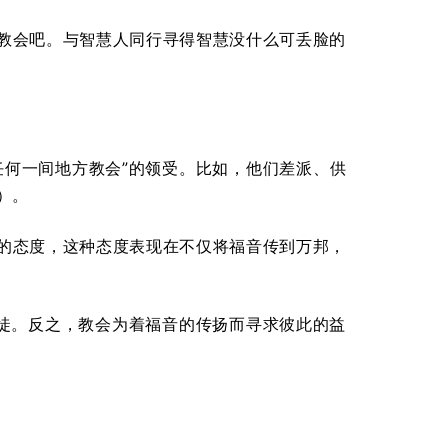
教会吧。与智慧人同行寻得智慧没什么可丢脸的
任何一间地方教会”的领受。比如，他们差派、供
8）。
的态度，这种态度表现在不仅将福音传到万邦，
使徒。反之，教会为着福音的传扬而寻求彼此的益