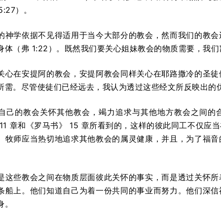
5:27）。
的神学依据不见得适用于当今大部分的教会，然而我们的教会
身体（弗 1:22）。既然我们要关心姐妹教会的物质需要，我
关心在安提阿的教会，安提阿教会同样关心在耶路撒冷的圣徒
所需。尽管使徒们已经远去，我认为透过这些经文所反映出的
自己的教会关怀其他教会，竭力追求与其他地方教会之间的
 11 章和《罗马书》 15 章所看到的，这样的彼此同工不仅
。牧师应当热切地追求其他教会的属灵健康，并且，为了福音
是这些教会之间在物质层面彼此关怀的事实，而是透过关怀所
条船上。他们知道自己为着一份共同的事业而努力。他们深信
身。