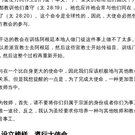
都教训他们遵守（太 28:19）。祂也应许祂会常与他们同在
了（太 28:20）。这个命令是全球性的，因此，大使命必然
方教会的参与。
干达的教会在训练阿根廷本地人做门徒这件事上做不了太多
以差派宣教士去阿根廷，然后这些宣教士开始传福音、训练
，然后这整个过程再重新开始。
与在一个比自身更大的使命中，因此我们应该积极地与其他教
关系。但是我想提醒的一点是，为了完成大使命，一种更加普
牧师当中。
为牧师，首先，请不要将你们归属于宗派的身份或者你们为事
唯一途径。反之，我认为圣经要求你培养一种与其他牧师和教
音事工。
，设立榜样，遵行大使命