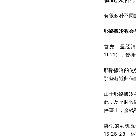
有很多种不同
耶路撒冷教会
首先，圣经清
11:21），
耶路撒冷的使
那些新近归信
由于耶路撒冷
此，及至时候
件事上，金钱
类似的动机驱
15:26-28