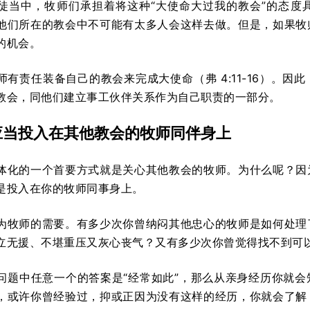
徒当中，牧师们承担着将这种“大使命大过我的教会”的态度
他们所在的教会中不可能有太多人会这样去做。但是，如果牧
的机会。
师有责任装备自己的教会来完成大使命（弗 4:11-16）。
教会，同他们建立事工伙伴关系作为自己职责的一部分。
应当投入在其他教会的牧师同伴身上
体化的一个首要方式就是关心其他教会的牧师。为什么呢？因
是投入在你的牧师同事身上。
为牧师的需要。有多少次你曾纳闷其他忠心的牧师是如何处理
立无援、不堪重压又灰心丧气？又有多少次你曾觉得找不到可
问题中任意一个的答案是“经常如此”，那么从亲身经历你就
，或许你曾经验过，抑或正因为没有这样的经历，你就会了解