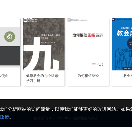
大使命
健康教会的九个标志·
为何相信圣经
教会
学习手册
助我们分析网站的访问流量，以便我们能够更好的改进网站。如果您
政策
。
版权所有 © 2020-2026 健康教会九标志