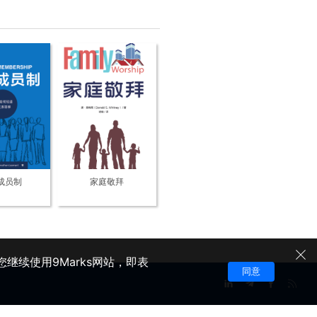
成员制
家庭敬拜
继续使用9Marks网站，即表
同意