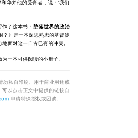
和华并他的受膏者，说：‘我们
写作了这本书：
堕落世界的政治
闹？》是一本深思熟虑的基督徒
心地面对这一自古已有的冲突。
版为一本可供阅读的小册子。
请勿私自印刷、用于商业用途或
，可以点击正文中提供的链接自
.com
申请特殊授权或团购。