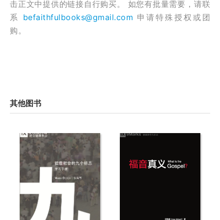
击正文中提供的链接自行购买。 如您有批量需要，请联
系
befaithfulbooks@gmail.com
申请特殊授权或团
购。
其他图书