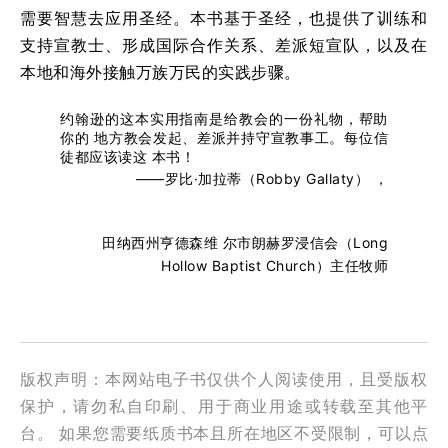
需要智慧去应用圣经。本书基于圣经，也提供了训练和
支持宣教士、形成国际合作关系、差派短宣队，以及在
本地和海外接触万族万民的实践步骤。
约翰逊的这本实用指南是给教会的一份礼物，帮助
你的 地方教会发起、差派并持守宣教事工。每位信
徒都应该读这 本书！
——罗比·加拉蒂（Robby Gallaty） ，
田纳西州亨德森维 尔市朗赫罗浸信会（Long
Hollow Baptist Church）主任牧师
版权声明：本网站电子书仅供个人阅读使用，且受版权
保护，请勿私自印刷、用于商业用途或转载至其他平
台。 如果您需要纸质书本且所在地区不受限制，可以点