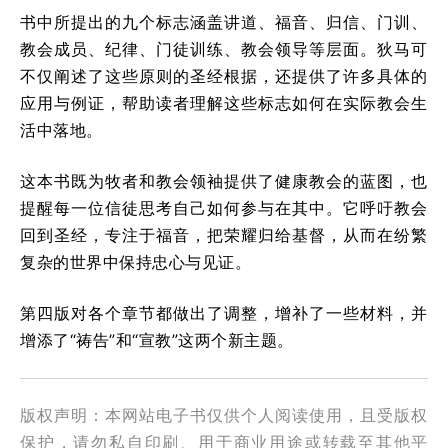
书中所提出的九个标志涵盖讲道、福音、归信、门训、
教会成员、纪律、门徒训练、教会领导等层面。狄马可
不仅阐述了这些原则的圣经根据，还提供了许多具体的
应用与例证，帮助读者理解这些标志如何在实际教会生
活中落地。
这本书既为牧者和教会领袖提供了健康教会的蓝图，也
提醒每一位信徒思考自己如何参与在其中。它呼吁教会
回到圣经，专注于福音，把荣耀归给基督，从而在纷繁
复杂的世界中保持忠心与见证。
第四版对各个章节都做出了调整，增补了一些材料，并
增添了“祷告”和“宣教”这两个新主题。
版权声明：本网站电子书仅供个人阅读使用，且受版权
保护，请勿私自印刷、用于商业用途或转载至其他平