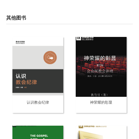
其他图书
认识教会纪律
神荣耀的彰显