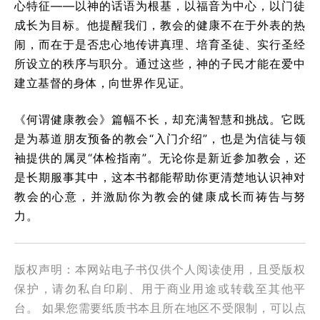
心特征——以神的话语为根基，以福音为中心，以门徒
成长为目标。他提醒我们，教会的健康不在于外表的热
闹，而在于是否忠心地传讲真理、培育圣徒、实行圣经
所设立的秩序与职分。通过这些，神的子民才能在爱中
建立基督的身体，向世界作见证。
《何谓健康教会》篇幅不长，却充满智慧和挑战。它既
是为慕道朋友预备的教会“入门介绍”，也是为信徒与领
袖提供的属灵“体检指南”。无论你是新近参加教会，还
是长期服事其中，这本书都能帮助你更清楚地认识神对
教会的心意，并激励你为教会的健康成长而祷告与努
力。
版权声明：本网站电子书仅供个人阅读使用，且受版权
保护，请勿私自印刷、用于商业用途或转载至其他平
台。 如果您需要纸质书本且所在地区不受限制，可以点