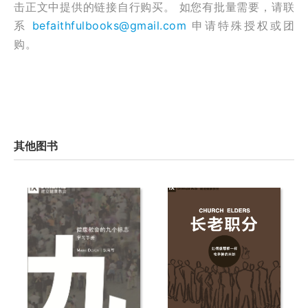
击正文中提供的链接自行购买。 如您有批量需要，请联
系
befaithfulbooks@gmail.com
申请特殊授权或团
购。
其他图书