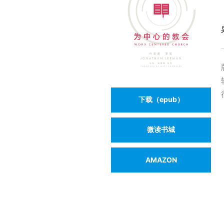
下载（epub）
微读书城
AMAZON