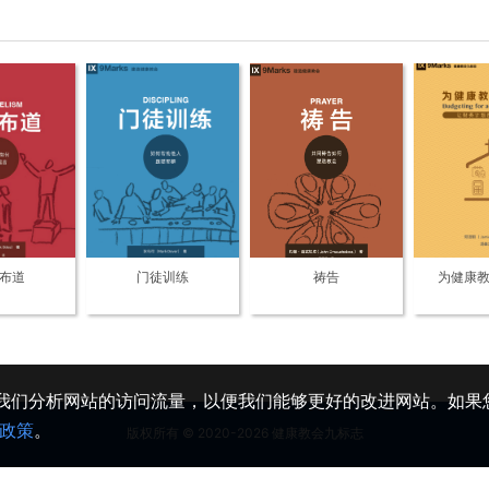
布道
门徒训练
祷告
为健康
助我们分析网站的访问流量，以便我们能够更好的改进网站。如果您
政策
。
版权所有 © 2020-2026 健康教会九标志