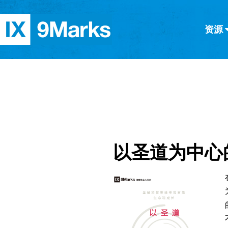
资源
简体中文
正體中文
英语
西班牙语
意大利语
德语
分类
隐私条款
文章
以圣道为中心