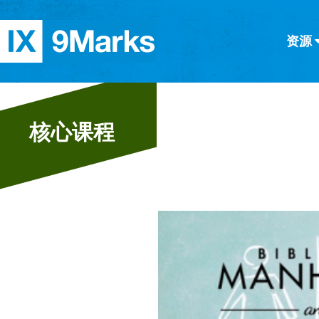
资源
简体中文
正體中文
英语
西班牙语
意大利语
德语
分类
核心课程
隐私条款
文章