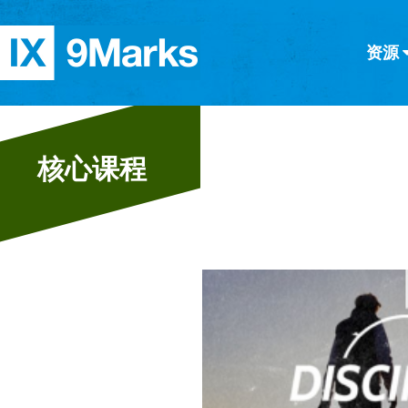
资源
简体中文
正體中文
英语
西班牙语
意大利语
德语
分类
核心课程
隐私条款
文章