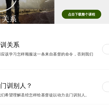
点击下载整个课程
门训关系
都应该学习怎样顺服这一条来自基督的命令，否则我们
要门训别人？
我们希望理解圣经怎样给基督徒以动力去门训别人。