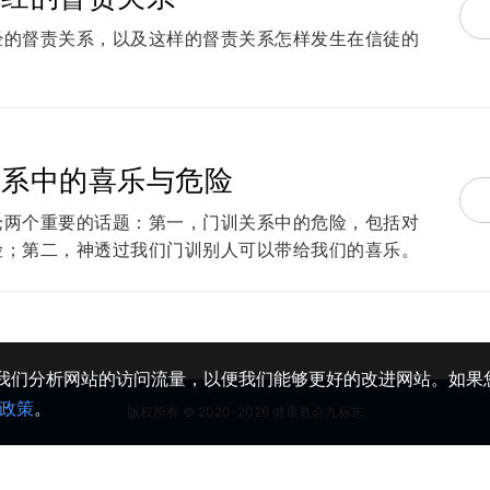
经的督责关系，以及这样的督责关系怎样发生在信徒的
关系中的喜乐与危险
论两个重要的话题：第一，门训关系中的危险，包括对
险；第二，神透过我们门训别人可以带给我们的喜乐。
助我们分析网站的访问流量，以便我们能够更好的改进网站。如果您
政策
。
版权所有 © 2020-2026 健康教会九标志