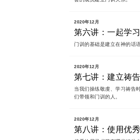
2020年12月
第六讲：一起学
门训的基础是建立在神的话
2020年12月
第七讲：建立祷
当我们操练敬虔、学习祷告
们带领和门训的人。
2020年12月
第八讲：使用优