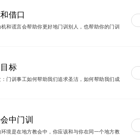
阻和借口
动机和谎言会帮助你更好地门训别人，也帮助你的门训
。
为目标
发：门训事工如何帮助我们追求圣洁，如何帮助我们成
教会中门训
的环境是在地方教会中，你应该和与你在同一个地方教