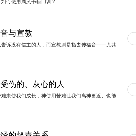
？如何使用属灵书籍门训？
福音与宣教
息告诉没有信主的人，而宣教则是指去传福音——尤其
。
励受伤的、灰心的人
苦难来使我们成长，神使用苦难让我们离神更近、也能
圣经的督责关系