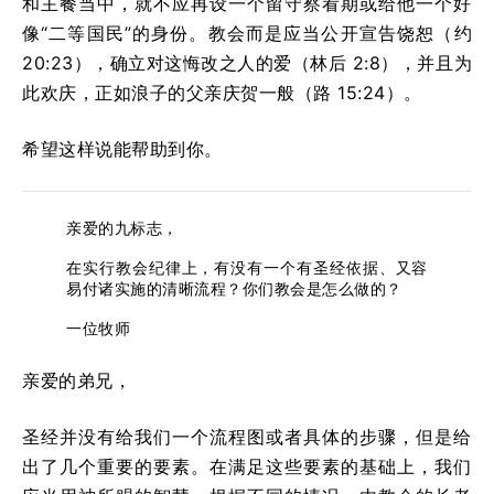
和主餐当中，就不应再设一个留守察看期或给他一个好
像“二等国民”的身份。教会而是应当公开宣告饶恕（约
20:23），确立对这悔改之人的爱（林后 2:8），并且为
此欢庆，正如浪子的父亲庆贺一般（路 15:24）。
希望这样说能帮助到你。
亲爱的九标志，
在实行教会纪律上，有没有一个有圣经依据、又容
易付诸实施的清晰流程？你们教会是怎么做的？
一位牧师
亲爱的弟兄，
圣经并没有给我们一个流程图或者具体的步骤，但是给
出了几个重要的要素。在满足这些要素的基础上，我们