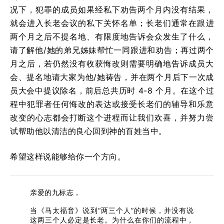
况下，犯罪的成员如果经私下劝告两个月内没有结果，
就会进入长老会议的私下关怀名单；长老们通常在跟进
两个月之后不提名地、有限度地告诉会众发生了什么，
请了解他/她的弟兄姊妹帮忙一同跟进和劝告；再过两个
月之后，若仍然没有收获悔改则需要明确地告诉成员大
会、提名地请大家为他/她祷告，并在两个月后下一次成
员大会中提议除名，前后总共历时 4-8 个月。在这个过
程中犯罪者任何悔改的表达或接受长老们的辅导和乐意
改变的心志都会打断这个进程而让我们欢喜，并努力尝
试帮助他以清洁的良心回到神的百姓当中。
希望这样说能够给你一个方向。
亲爱的九标志，
当《马太福音》说到“两三个人”的时候，并没有说
这两三个人必定是长老。为什么在你们的流程中，