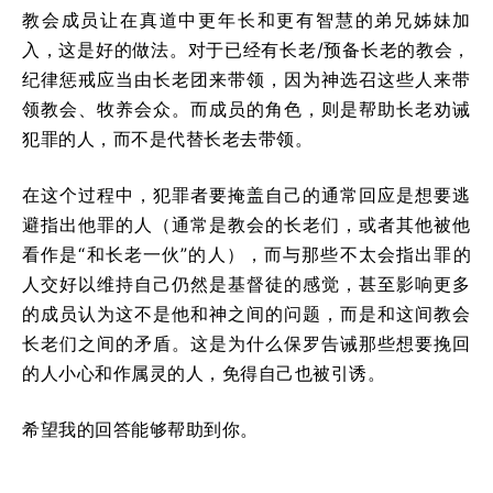
教会成员让在真道中更年长和更有智慧的弟兄姊妹加
入，这是好的做法。对于已经有长老/预备长老的教会，
纪律惩戒应当由长老团来带领，因为神选召这些人来带
领教会、牧养会众。而成员的角色，则是帮助长老劝诫
犯罪的人，而不是代替长老去带领。
在这个过程中，犯罪者要掩盖自己的通常回应是想要逃
避指出他罪的人（通常是教会的长老们，或者其他被他
看作是“和长老一伙”的人），而与那些不太会指出罪的
人交好以维持自己仍然是基督徒的感觉，甚至影响更多
的成员认为这不是他和神之间的问题，而是和这间教会
长老们之间的矛盾。这是为什么保罗告诫那些想要挽回
的人小心和作属灵的人，免得自己也被引诱。
希望我的回答能够帮助到你。