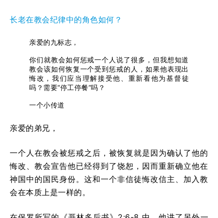
长老在教会纪律中的角色如何？
亲爱的九标志，
你们就教会如何惩戒一个人说了很多，但我想知道
教会该如何恢复一个受到惩戒的人，如果他表现出
悔改，我们应当理解接受他、重新看他为基督徒
吗？需要“停工停餐”吗？
一个小传道
亲爱的弟兄，
一个人在教会被惩戒之后，被恢复就是因为确认了他的
悔改、教会宣告他已经得到了饶恕，因而重新确立他在
神国中的国民身份。这和一个非信徒悔改信主、加入教
会在本质上是一样的。
在保罗所写的《哥林多后书》2:6-8 中，他讲了另外一