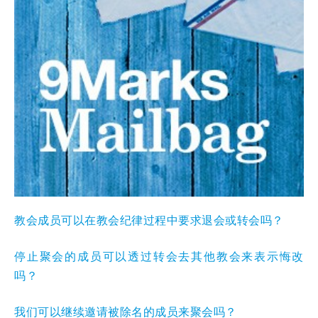
教会成员可以在教会纪律过程中要求退会或转会吗？
停止聚会的成员可以透过转会去其他教会来表示悔改
吗？
我们可以继续邀请被除名的成员来聚会吗？