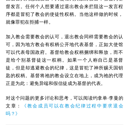
督发言。任何个人想要通过退出教会来拦阻这一发言程
序都是冒犯了教会的使徒性权柄。当他这样做的时候，
就像罪犯在拒捕一样。
加入教会需要教会的认可，退出教会同样需要教会的认
可，因为地方教会有权柄公开地代表基督，正如大使馆
可以代表母国政府。基督给教会权柄捆绑和释放，而不
是给个别基督徒这一权柄。如果一个人称自己是基督
徒，但是却逃避教会的纪律，这是冒犯了神所赐天国钥
匙的权柄。基督将祂的教会设立在地上，成为祂的代理
正是为此：避免异端和假信徒成为基督的代表。
对这个问题的更多讨论和思考，可以阅读约拿单·李曼的
文章：
《教会成员可以在教会纪律过程中要求退会
吗？》