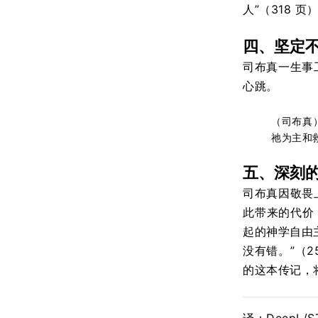
人”（318 页
四、坚定
司布真一生事
心跳。
（司布真
祂为主和
五、深刻
司布真因敬畏
此带来的代价，
起的神学自由
没有错。”（
的这本传记，