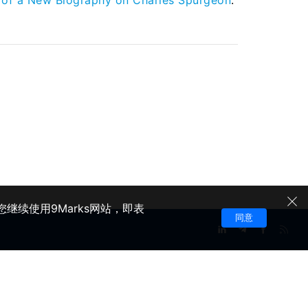
s of a New Biography on Charles Spurgeon
.
继续使用9Marks网站，即表
同意