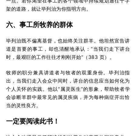
一点。若你渴望在事工的各个领域中持续规划通往十字
架的道路，就让毕列治为你指明方向。
六、事工所牧养的群体
毕列治既不偏离基督，也始终关注群羊。他坦然宣告讲
道是首要的事工，却也清醒地承认：“当我们走下讲台
时，最艰巨的工作往往才刚刚开始”（383 页）。
牧师的职分兼具讲道者与牧者的双重身份。毕列治指
出，当我们走入会众中间时，讲台的信息应当如何化为
个人关怀的实践。他以“属灵医生”的形象，帮助牧者学
会诊断羊群中最常见的属灵疾病，并为每种病症开出恰
当的灵性良方。
一定要
阅读此书！