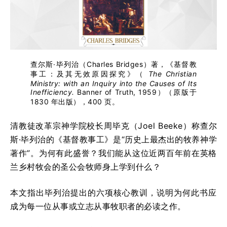
查尔斯·毕列治（Charles Bridges）著，《基督教
事工：及其无效原因探究》（
The Christian
Ministry: with an Inquiry into the Causes of Its
Inefficiency.
Banner of Truth, 1959）（原版于
1830 年出版），400 页。
清教徒改革宗神学院校长周毕克（Joel Beeke）称查尔
斯·毕列治的《基督教事工》是“历史上最杰出的牧养神学
著作”。为何有此盛誉？我们能从这位近两百年前在英格
兰乡村牧会的圣公会牧师身上学到什么？
本文指出毕列治提出的六项核心教训，说明为何此书应
成为每一位从事或立志从事牧职者的必读之作。