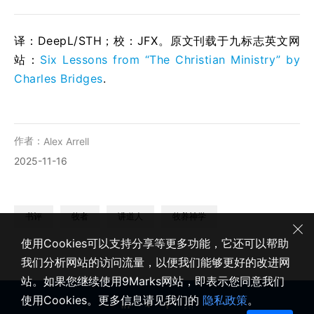
译：DeepL/STH；校：
JFX
。原文刊载于九标志英文网
站：
Six Lessons from “The Christian Ministry” by
Charles Bridges
.
作者：
Alex Arrell
2025-11-16
书评
牧者
讲道人
牧养神学
使用Cookies可以支持分享等更多功能，它还可以帮助
我们分析网站的访问流量，以便我们能够更好的改进网
站。如果您继续使用9Marks网站，即表示您同意我们
使用Cookies。更多信息请见我们的
隐私政策
。