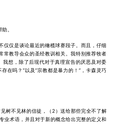
帮助。
不仅仅是谈论最近的橄榄球赛段子。而且，仔细
常常教导会众的圣经教训相关。我特别推荐牧者
）。我想，除了后现代对于真理宣告的厌恶及对委
存在吗？”以及“宗教都是暴力的！”，卡森灵巧
时见树不见林的信徒，（2）送给那些完全不了解
有专业术语，并且对于新的概念给出完整的定义和