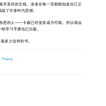
展开圣经的主线。读者在每一页都能知道自己正
挑战了许多时代思潮。
熟悉的人——卡森已经使其成为可能。所以我会
小组学习手册也已出版。
出版多少这样的书。
 There
.