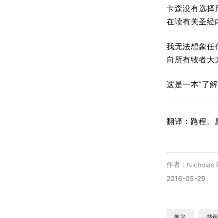
卡森没有选择
在读有关圣经
我无法想象任
向所有牧者大
这是一本“了
翻译：路程。
作者：
Nicholas 
2016-05-29
教义
书评