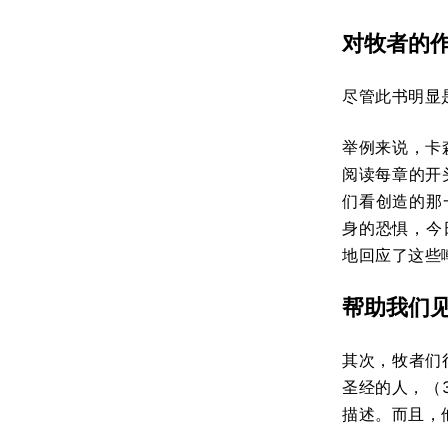
对牧者的
尽管此书明显
举例来说，卡
阅读每章的开
们看创造的那
身的恐惧，今
地回应了这些
帮助我们
其次，牧者们
圣经的人，（
描述。而且，