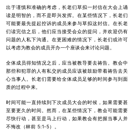
出于谨慎和准确的考虑，长老们草拟一封信在大会上诵
读是明智的，而不是即兴发挥。在某些情况下，长老们
可能要最先提起控诉的成员来参与草拟这封信。在长老
们读完信之后，他们应当接受会众的提问，并欢迎仍有
问题的人私下沟通。在更困难的情况下，长老们或许可
以考虑为教会的成员开办一个座谈会来讨论问题。
全体成员得知情况之后，应当被教导要去祷告。教会中
那些和犯罪的人有私交的成员应该被鼓励带着祷告去关
心当事人。长老们需要给全体成员足够的时间参与到面
质的过程中来。
时间可能一直持续到下次成员大会的时候，如果需要甚
至要更久的时间。然而，在某些情况下，教会可能需要
尽快行动，甚至是马上行动，如果教会有把握当事人并
不悔改（林前 5:1-5）。