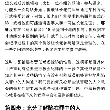
些长老或其他领袖（比如一位小组的领袖）参与进来。
可能从一次对话开始，但最终长老们应当通过某种方式
正式接受起诉（例如，长老们可能要求以书面的形式起
诉，或者他们可能邀请当事人和一两位长老见面）。耶
稣没有在《马太福音》18 章提到长老的参与，但根据在
其他经文中提到的使徒们赋予长老对教会的责任，在教
会纪律过程中的某个阶段让长老参与进来是合理的。在
一些更困难的处境中，长老需要尽早参与进来。
这时，领袖层有责任考虑控诉的性质。这项罪是否具体
且严重到有必要进行教会纪律的下一步？其他成员是否
知道其中的某些隐情？有没有别的成员能够更好地和陷
入罪中的人沟通？我们要如何关心那些被冒犯的人？教
会的领袖们需要思考这些和其他重要问题，带着祷告的
心牧养在接下来的程序中会涉及到的那些人。
第四步：充分了解陷在罪中的人