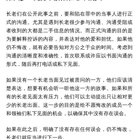
长老们在公开此事之前，要和陷在罪中的当事人进行正
式的沟通。尤其是遇到长老很少参与沟通、沟通受阻或
者收到的大都是二手信息的情况。而正式沟通的目的是
为要解释控诉的内容，并表达对他的爱和担忧。如果他
仍不悔改，就有必要告知对方公之于众的时间。考虑到
沟通的清晰度和准确性，首次联系或许应以书面沟通的
形式，随后再打电话或私下见面。
如果没有一个长老当面见过被质问的一方，他们应该清
楚表达，想要有机会听一听他这一方的故事。如果和所
有的长老见面太有压力，他们可以主动提出只让相对更
少的长老出面。这一步的目的是给不愿悔改的成员一个
和领袖们私下见面的机会，以确保其中没有存在误会。
如果在此之后，明确了没有存在任何误会，仍不悔改，
长老们就应当进行下一步。