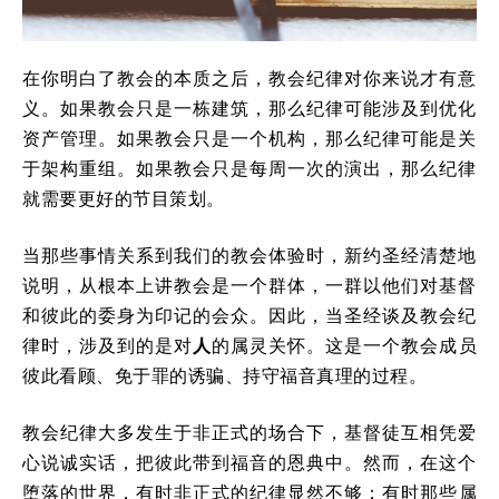
在你明白了教会的本质之后，教会纪律对你来说才有意
义。如果教会只是一栋建筑，那么纪律可能涉及到优化
资产管理。如果教会只是一个机构，那么纪律可能是关
于架构重组。如果教会只是每周一次的演出，那么纪律
就需要更好的节目策划。
当那些事情关系到我们的教会体验时，新约圣经清楚地
说明，从根本上讲教会是一个群体，一群以他们对基督
和彼此的委身为印记的会众。因此，当圣经谈及教会纪
律时，涉及到的是对
人
的属灵关怀。这是一个教会成员
彼此看顾、免于罪的诱骗、持守福音真理的过程。
教会纪律大多发生于非正式的场合下，基督徒互相凭爱
心说诚实话，把彼此带到福音的恩典中。然而，在这个
堕落的世界，有时非正式的纪律显然不够；有时那些属