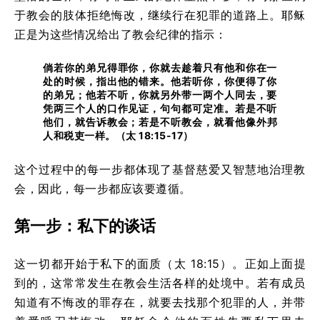
于教会的肢体拒绝悔改，继续行在犯罪的道路上。耶稣
正是为这些情况给出了教会纪律的指示：
倘若你的弟兄得罪你，你就去趁着只有他和你在一
处的时候，指出他的错来。他若听你，你便得了你
的弟兄；他若不听，你就另外带一两个人同去，要
凭两三个人的口作见证，句句都可定准。若是不听
他们，就告诉教会；若是不听教会，就看他像外邦
人和税吏一样。（太 18:15-17）
这个过程中的每一步都体现了基督慈爱又智慧地治理教
会，因此，每一步都应该要遵循。
第一步：私下的谈话
这一切都开始于私下的面质（太 18:15）。正如上面提
到的，这常常发生在教会生活各样的处境中。若有成员
知道有不悔改的罪存在，就要去找那个犯罪的人，并带