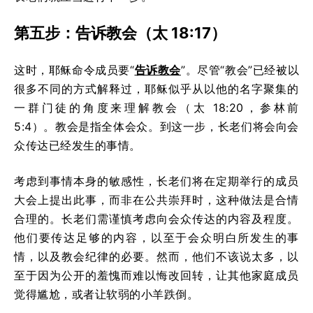
第五步：告诉教会（太 18:17）
这时，耶稣命令成员要“
告诉教会
”。尽管“教会”已经被以
很多不同的方式解释过，耶稣似乎从以他的名字聚集的
一群门徒的角度来理解教会（太 18:20，参林前
5:4）。教会是指全体会众。到这一步，长老们将会向会
众传达已经发生的事情。
考虑到事情本身的敏感性，长老们将在定期举行的成员
大会上提出此事，而非在公共崇拜时，这种做法是合情
合理的。长老们需谨慎考虑向会众传达的内容及程度。
他们要传达足够的内容，以至于会众明白所发生的事
情，以及教会纪律的必要。然而，他们不该说太多，以
至于因为公开的羞愧而难以悔改回转，让其他家庭成员
觉得尴尬，或者让软弱的小羊跌倒。