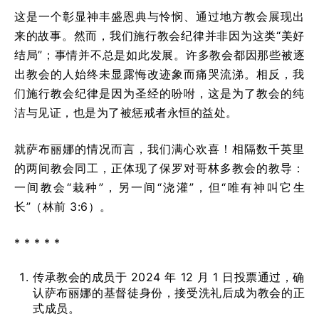
这是一个彰显神丰盛恩典与怜悯、通过地方教会展现出
来的故事。然而，我们施行教会纪律并非因为这类“美好
结局”；事情并不总是如此发展。许多教会都因那些被逐
出教会的人始终未显露悔改迹象而痛哭流涕。相反，我
们施行教会纪律是因为圣经的吩咐，这是为了教会的纯
洁与见证，也是为了被惩戒者永恒的益处。
就萨布丽娜的情况而言，我们满心欢喜！相隔数千英里
的两间教会同工，正体现了保罗对哥林多教会的教导：
一间教会“栽种”，另一间“浇灌”，但“唯有神叫它生
长”（林前 3:6）。
* * * * *
传承教会的成员于 2024 年 12 月 1 日投票通过，确
认萨布丽娜的基督徒身份，接受洗礼后成为教会的正
式成员。