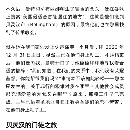
不久后，曼特和萨布丽娜萌生了冒险的念头，便在谷歌
上搜索“美国最适合冒险居住的地方”。这就是他们搬到
贝灵汉市（Bellingham）的原因，最终他们也在那里找
到了传承教会。
就在她在我们家沙发上失声痛哭一个月后，即 2023 年
12 月 31 日主日，显然主已在他们身上动工。礼拜结束
后，他们走向我。曼特开口了，他磕磕绊绊地寻找着合
适的措辞：“我们知道，在我们的关系中，我们没有荣耀
基督。你能帮帮我们吗？”事情本不该如此轻松——那本
应发生的、关于罪行的艰难对质在哪里？其他教会成员
那充满爱意的劝勉又在哪里？原来，那项工作早已完
成。主早已借着圣地亚哥归正教会圣徒们的忠心劳苦，
在他们身上动了工。
贝灵汉的门徒之旅