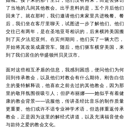
了当地的几间其他教会。出乎意料的是，五个月后他们
回来了。就在那时，我们邀请他们来家里共进晚餐。餐
后，我们坐在客厅里聊天，试图进一步了解他们。他们
交往已有两年，是在圣地亚哥相识的，后来横跨美国搬
到了宾夕法尼亚州。在宾州期间，他们买了一辆大巴，
开始将其改装成露营车。随后，他们驱车横穿美国，来
到了我们居住的华盛顿州贝灵汉市。
面对这些相互矛盾的信息，我感到困惑，便问他们为何
回到传承教会，以及他们对教会有什么期待。刚告白信
主的曼特解释说，他喜欢之前去过的其他教会，因为那
里的敬拜氛围很吸引人；但萨布丽娜——她似乎有着健
康的教会背景——说服他，传讲圣经比音乐的制作质量
更重要。他们或许不谙专业神学术语，但选择重返传承
教会，正是因为这里的解经式讲道，以及充满福音使命
与款待之爱的教会文化。