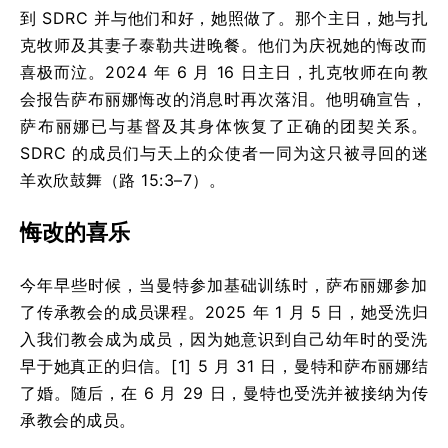
到 SDRC 并与他们和好，她照做了。那个主日，她与扎
克牧师及其妻子泰勒共进晚餐。他们为庆祝她的悔改而
喜极而泣。2024 年 6 月 16 日主日，扎克牧师在向教
会报告萨布丽娜悔改的消息时再次落泪。他明确宣告，
萨布丽娜已与基督及其身体恢复了正确的团契关系。
SDRC 的成员们与天上的众使者一同为这只被寻回的迷
羊欢欣鼓舞（路 15:3–7）。
悔改的喜乐
今年早些时候，当曼特参加基础训练时，萨布丽娜参加
了传承教会的成员课程。2025 年 1 月 5 日，她受洗归
入我们教会成为成员，因为她意识到自己幼年时的受洗
早于她真正的归信。[1] 5 月 31 日，曼特和萨布丽娜结
了婚。随后，在 6 月 29 日，曼特也受洗并被接纳为传
承教会的成员。