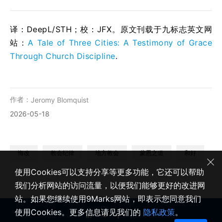
译：DeepL/STH；校：
JFX
。原文刊载于九标志英文网
站：
A Tale of Three Cities: A Testimony of Grace
Through Church Discipline
.
作者：
Jeromy Blomquist
2026-05-18
悔改
教会纪律
地方教会
蒙恩之道
和好
使用Cookies可以支持分享等更多功能，它还可以帮助
我们分析网站的访问流量，以便我们能够更好的改进网
站。如果您继续使用9Marks网站，即表示您同意我们
使用Cookies。更多信息请见我们的
隐私政策
。