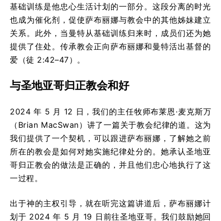
基础训练是他忠心生活计划的一部分。这段分离的时光
也成为催化剂，促使萨布丽娜与教会中的其他姊妹建立
关系。此外，当曼特从基础训练归来时，成员们还为她
提供了住处。传承教会正向萨布丽娜和曼特活出基督的
爱（徒 2:42–47）。
与圣地亚哥归正教会和好
2024 年 5 月 12 日，我们的主任牧师布莱恩·麦克斯万
（Brian MacSwan）讲了一篇关于教会纪律的道。这为
我们提供了一个契机，可以跟进萨布丽娜，了解她之前
所在的教会是如何对她实施纪律处分的。她承认圣地亚
哥归正教会的做法是正确的，并且他们忠心地执行了这
一过程。
出于神的主权引导，就在听完这篇讲道后，萨布丽娜计
划于 2024 年 5 月 19 日前往圣地亚哥。我们鼓励她回