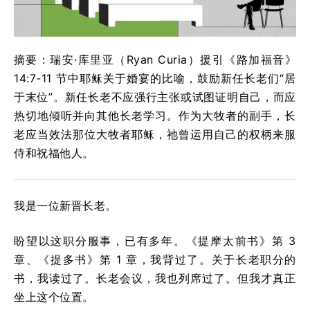
摘要：瑞安·库里亚（Ryan Curia）援引《路加福音》
14:7-11 节中耶稣关于婚宴的比喻，鼓励新任长老们“居
于末位”。新任长老不应强行主张或试图证明自己，而应
热切地倾听并向其他长老学习。作为大牧者的副手，长
老应当效法那位大牧者耶稣，祂曾运用自己的权柄来服
侍和祝福他人。
我是一位新晋长老。
盼望以这职分服事，已有多年。《提摩太前书》第 3
章、《提多书》第 1 章，我背过了。关于长老职分的
书，我读过了。长老会议，我也列席过了。但我才真正
坐上这个位置。