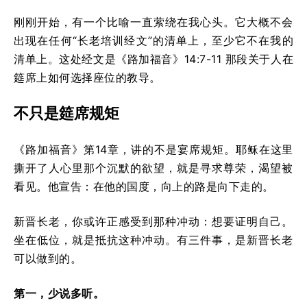
刚刚开始，有一个比喻一直萦绕在我心头。它大概不会
出现在任何“长老培训经文”的清单上，至少它不在我的
清单上。这处经文是《路加福音》14:7-11 那段关于人在
筵席上如何选择座位的教导。
不只是筵席规矩
《路加福音》第14章，讲的不是宴席规矩。耶稣在这里
撕开了人心里那个沉默的欲望，就是寻求尊荣，渴望被
看见。他宣告：在他的国度，向上的路是向下走的。
新晋长老，你或许正感受到那种冲动：想要证明自己。
坐在低位，就是抵抗这种冲动。有三件事，是新晋长老
可以做到的。
第一，少说多听。