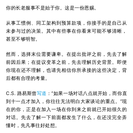
你的长老服事不是始于你。这是一份恩赐。
从事工惯例、同工架构到预算款项，你接手的是自己从
未参与过的决策。其中有些事在你看来可能不够清晰，
甚至不够明智。
然而，选择末位需要谦卑。在提出批评之前，先去了解
前因后果；在提议变革之前，先去理解历史背景。即便
你现在还不理解，也请先相信你所承接的这些决定，背
后都有合理的考量。
C.S. 路易斯曾
写道
：“如果一场对话八点就开始，而你直
到十一点才加入，你往往无法明白大家谈论的重点。”现
在的你，正是在加入一场在你到来之前就已开始很久的
对话。先去了解一下前面都发生了什么，在还没完全弄
懂时，先凡事往好处想。