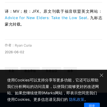
译：MV；校：JFX。原文刊载于福音联盟英文网站：
Advice for New Elders: Take the Low Seat
. 九标志
蒙允转载。
作者：
Ryan Curia
2026-06-02
长老
教会带领
长老会议
服事
使用Cookies可以支持分享等更多功能，它还可以帮助
我们分析网站的访问流量，以便我们能够更好的改进网
站。如果您继续使用9Marks网站，即表示您同意我们
使用Cookies。更多信息请见我们的
隐私政策
。
同意