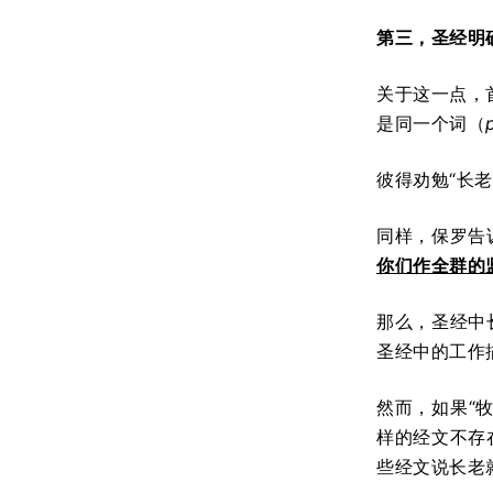
第三，圣经明
关于这一点，
是同一个词（
彼得劝勉“长老
同样，保罗告诉
你们作全群的
那么，圣经中
圣经中的工作描
然而，如果“
样的经文不存
些经文说长老