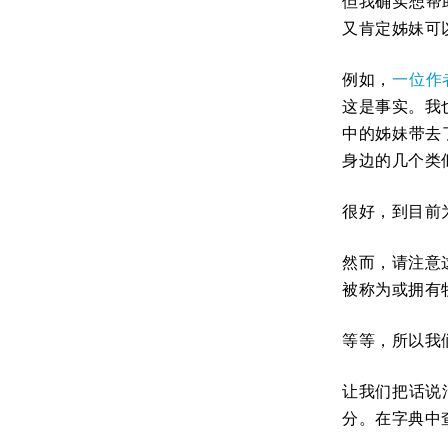
但我确实想帮
又肯定姊妹可
例如，
一位作
这是事实。我
中的姊妹带去了
身边的几个类
很好，到目前
然而，请注意
被称为或拥有
等等，所以我
让我们把话说
分。在字典中查