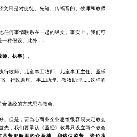
段经文只是对使徒、先知、传福音的、牧师和教师
他任何事情联系在一起的经文。事实上，我们可
是一种假设。此外……
牧师、执事）。
执行牧师、儿童事工牧师、儿童事工主任、圣乐
书、行政助理、事工助理、教牧助理……这样的
符合圣经的方式思考教会。
好。但是，要当心商业企业思维很容易决定教会
首先，我们要承认《圣经》教导只设立两个教会
在基督耶稣里的众圣徒，和诸位监督，诸位执