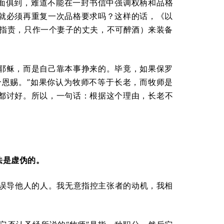
面面俱到，难道不能在一封书信中强调权柄和品格
就必须再重复一次品格要求吗？这样的话，《以
可指责，只作一个妻子的丈夫，不可醉酒）来装备
耶稣，而是自己靠本事挣来的。毕竟，如果保罗
个恩赐。”如果你认为牧师不等于长老，而牧师是
都讨好。所以，一句话：根据这个理由，长老不
法是虚伪的。
个意图误导他人的人。我无意指控主张者的动机，我相