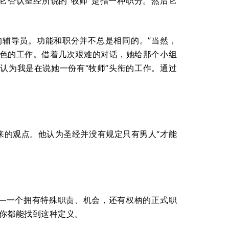
它否认圣经所说的“牧师”是指一种职分。然后它
的辅导员。功能和职分并不总是相同的。”当然，
出色的工作。借着几次艰难的对话，她给那个小组
人会认为我是在说她一份有“牧师”头衔的工作。通过
来的观点。他认为圣经并没有规定只有男人“才能
—一个拥有特殊职责、机会，还有权柄的正式职
义，你都能找到这种定义。