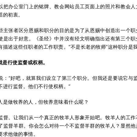
以把办公室门上的铭牌、教会网站员工页面上的照片和教会人
话的初衷。
些主张者区分恩赐和职分的目的是为了从恩赐中创造出一个职
使是出于好意。《圣经》中并没有经文明确指出还有第三个职
有描述这些任职者的工作职责。“不是长老的牧师”这种职分是
”就是行使监督或权柄。
说：“好吧，就算我们设立了第三个职分。但我还是要说它与监
不进行监督。他们不行使权柄。”
人是做牧养的人，但牧养意味着什么呢？
监督。让我们从一个真正的牧羊人形象开始吧。牧羊人的工作
了监督羊群。你会怎么对待一个不监督羊群的牧羊人？显然他
要求他做的事情。