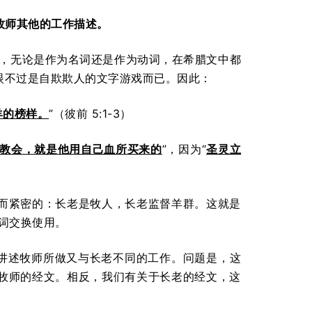
牧师其他的工作描述。
师”，无论是作为名词还是作为动词，在希腊文中都
眼不过是自欺欺人的文字游戏而已。因此：
羊的榜样。
”（彼前 5:1-3）
教会，就是他用自己血所买来的
”，因为“
圣灵立
而紧密的：长老是牧人，长老监督羊群。这就是
个词交换使用。
来讲述牧师所做又与长老不同的工作。问题是，这
牧师的经文。相反，我们有关于长老的经文，这