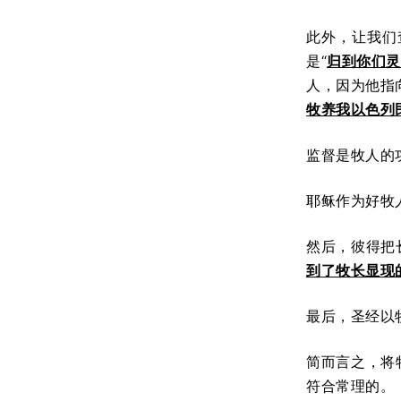
此外，让我们
是“
归到你们灵
人，因为他指
牧养我以色列
监督是牧人的
耶稣作为好牧
然后，彼得把
到了牧长显现
最后，圣经以牧
简而言之，将
符合常理的。