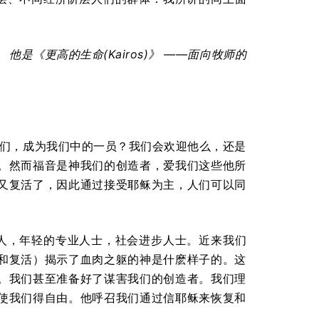
。
他是《更高的生命
(Kairos)
》
——面向牧师的
我们，成为我们中的一员？我们会欢迎他么，还是
。然而福音是神我们的创造者，爱我们这些他所
又复活了，因此通过接受耶稣为主，人们可以同
人，年轻的专业人士，社会进步人士。近来我们
和复活）揭示了血肉之躯的神是什麽样子的。这
。我们甚至准备好了谋害我们的创造者。我们理
使我们得自由。他呼召我们通过信耶稣来恢复和