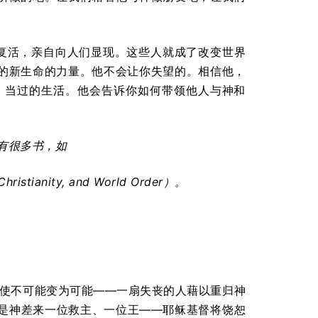
复活，亲自向人们显现。这些人就成了改变世界
的新生命的力量。他不会让你失望的。相信他，
，当过的生活。他会告诉你如何带领他人与神和
有很多书，如
Christianity, and World Order
）。
死使不可能变为可能——一扇失丧的人藉以重归神
是神差来一位救主、一位王——耶稣基督将饶恕