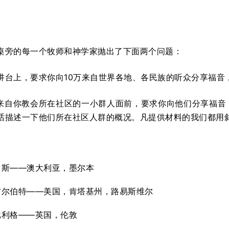
桌旁的每一个牧师和神学家抛出了下面两个问题：
站在讲台上，要求你向10万来自世界各地、各民族的听众分享福音
在来自你教会所在社区的一小群人面前，要求你向他们分享福音，
话描述一下他们所在社区人群的概况。凡提供材料的我们都用斜
当斯——澳大利亚，墨尔本
吉尔伯特——美国，肯塔基州，路易斯维尔
戈利格——英国，伦敦