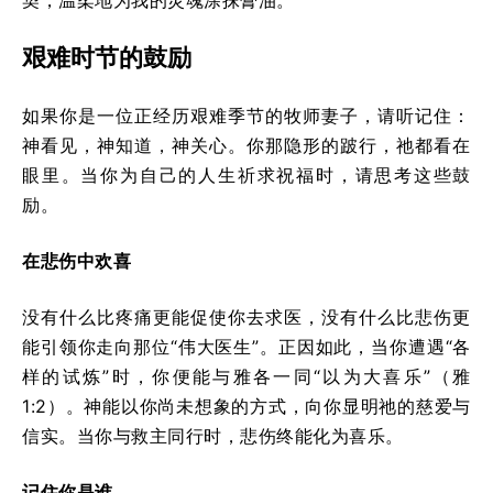
艰难时节的鼓励
如果你是一位正经历艰难季节的牧师妻子，请听记住：
神看见，神知道，神关心。你那隐形的跛行，祂都看在
眼里。当你为自己的人生祈求祝福时，请思考这些鼓
励。
在悲伤中欢喜
没有什么比疼痛更能促使你去求医，没有什么比悲伤更
能引领你走向那位“伟大医生”。正因如此，当你遭遇“各
样的试炼”时，你便能与雅各一同“以为大喜乐”（雅
1:2）。神能以你尚未想象的方式，向你显明祂的慈爱与
信实。当你与救主同行时，悲伤终能化为喜乐。
记住你是谁