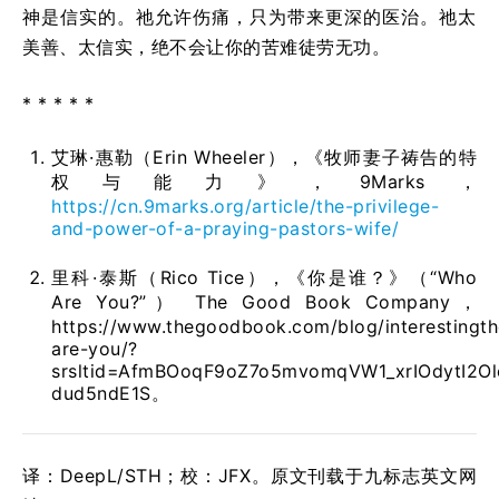
神是信实的。祂允许伤痛，只为带来更深的医治。祂太
美善、太信实，绝不会让你的苦难徒劳无功。
* * * * *
艾琳·惠勒（Erin Wheeler），《牧师妻子祷告的特
权与能力》，9Marks，
https://cn.9marks.org/article/the-privilege-
and-power-of-a-praying-pastors-wife/
里科·泰斯（Rico Tice），《你是谁？》（“Who
Are You?”） The Good Book Company，
https://www.thegoodbook.com/blog/interestingt
are-you/?
srsltid=AfmBOoqF9oZ7o5mvomqVW1_xrIOdytI2O
dud5ndE1S。
译：DeepL/STH；校：
JFX
。原文刊载于九标志英文网