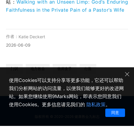
站：
Walking with an Unseen Limp: God’s Enduring
Faithfulness in the Private Pain of a Pastor’s Wife
作者：
Katie Deckert
2026-06-09
门训
地方教会
牧师妻子
行善
使用Cookies可以支持分享等更多功能，它还可以帮助
我们分析网站的访问流量，以便我们能够更好的改进网
站。如果您继续使用9Marks网站，即表示您同意我们
使用Cookies。更多信息请见我们的
隐私政策
。
同意
版权所有 © 2020-2026 健康教会九标志