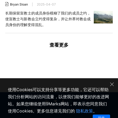
Bryan Sloan
|
2025-04-07
长期保留宣教士的成员身份模糊了我们的成员之约，
使宣教士与新教会立约变得复杂，并让外界对教会成
员身份的理解变得混乱。
查看更多
使用Cookies可以支持分享等更多功能，它还可以帮助
我们分析网站的访问流量，以便我们能够更好的改进网
站。如果您继续使用9Marks网站，即表示您同意我们
使用Cookies。更多信息请见我们的
隐私政策
。
版权所有 © 2020-2026 健康教会九标志