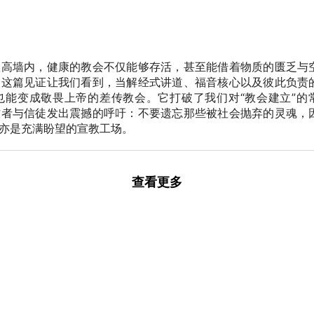
狱高墙内，健康的教会不仅能够存活，甚至能借着物质的匮乏与
。这篇见证让我们看到，当解经式讲道、福音核心以及彼此负责
也能变成敬畏上帝的差传教会。它打破了我们对“教会建立”的
牧者与信徒发出震撼的呼吁：不要遗忘那些被社会抛弃的灵魂，
亦是充满盼望的宣教工场。
查看更多