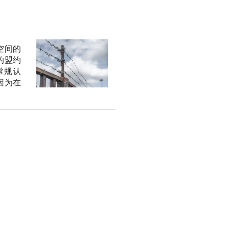
空间的
的盟约
常规认
因为在