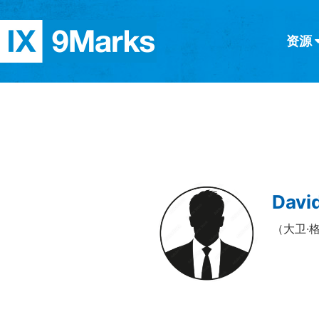
资源
简体中文
正體中文
英语
西班牙语
意大利语
德语
分类
隐私条款
文章
Davi
（大卫·