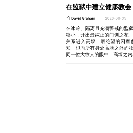
在监狱中建立健康教会
David Graham
|
2026-06-05
在冰冷、隔离且充满警戒的监
狭小，开出最纯正的门训之花
关系进入高墙，最绝望的囚室
知，也向所有身处高墙之外的
同一位大牧人的眼中，高墙之内