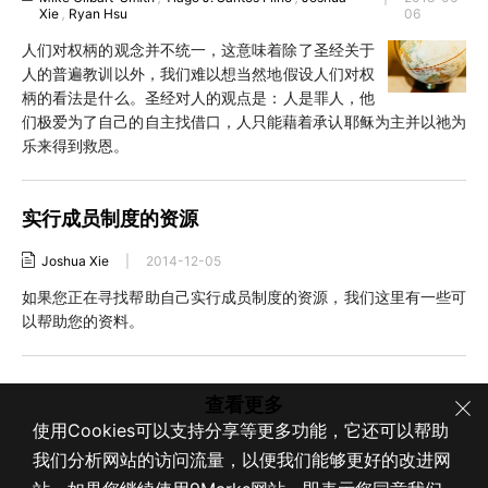
Xie
,
Ryan Hsu
06
人们对权柄的观念并不统一，这意味着除了圣经关于
人的普遍教训以外，我们难以想当然地假设人们对权
柄的看法是什么。圣经对人的观点是：人是罪人，他
们极爱为了自己的自主找借口，人只能藉着承认耶稣为主并以祂为
乐来得到救恩。
实行成员制度的资源
Joshua Xie
|
2014-12-05
如果您正在寻找帮助自己实行成员制度的资源，我们这里有一些可
以帮助您的资料。
查看更多
使用Cookies可以支持分享等更多功能，它还可以帮助
我们分析网站的访问流量，以便我们能够更好的改进网