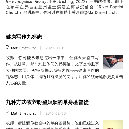
Be Evangelism Ready
, 10Publishing, 2022）一书的作者。他正
在参与在弗吉尼亚州里士满建立河城浸信会（River Baptist
Church）的进程中。你可以在推特上关注他@MattSmethurst。
健康写作九标志
Matt Smethurst
|
2026-06-11
牧师，你可能从未想过出一本书，但你天天都在写
作。从讲章、邮件到肢体间的代祷信，文字是你服事
灵魂的武器。马特·斯梅瑟斯特为你带来健康写作的
九标志，用具体、清晰且有温度的文字，让你的牧养笔触更具直击
人心的力量。
九种方式牧养盼望婚姻的单身基督徒
Matt Smethurst
|
2018-02-06
牧师，请提醒你教会中的单身基督徒，他们已经进入