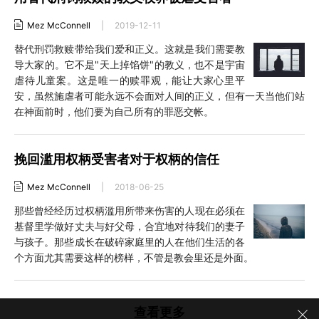
Mez McConnell
|
2019-12-11
替代刑罚救赎带给我们爱和正义。这就是我们需要教
导大家的。它不是"天上掉馅饼"的教义，也不是宇宙
虐待儿童案。这是唯一的赎罪观，能让大家心里平
安，虽然施虐者可能永远不会面对人间的正义，但有一天当他们站
在神面前时，他们要为自己所有的罪恶交帐。
挽回滥用权柄受害者对于权柄的信任
Mez McConnell
|
2018-06-25
那些曾经经历过权柄滥用所带来伤害的人现在必须在
基督里学做好丈夫与好父母，合宜地对待我们的妻子
与孩子。那些成长在破碎家庭里的人在他们生活的各
个方面尤其需要这样的榜样，不管是教会里还是外面。
查看更多