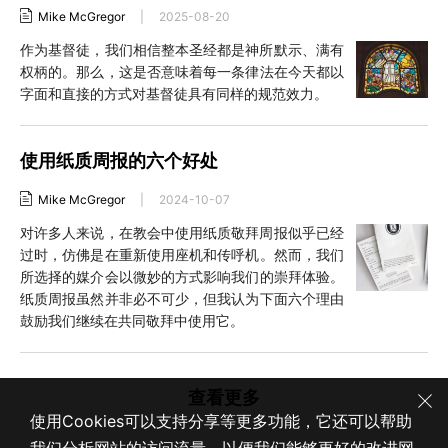
Mike McGregor
|
2025-08-20
作为基督徒，我们相信整本圣经都是神所默示、满有
权柄的。那么，这是否意味着每一条律法在今天都以
字面和直接的方式对基督徒具有同样的规范效力。
使用纸质周报的六个好处
Mike McGregor
|
2024-10-07
对许多人来说，在教会中使用纸质敬拜周报似乎已经
过时，仿佛是在重新使用座机和传呼机。然而，我们
所选择的媒介会以微妙的方式影响我们的崇拜体验。
纸质周报虽然并非必不可少，但我认为下面六个理由
鼓励我们继续在共同敬拜中使用它。
查看更多
使用Cookies可以支持分享等更多功能，它还可以帮助