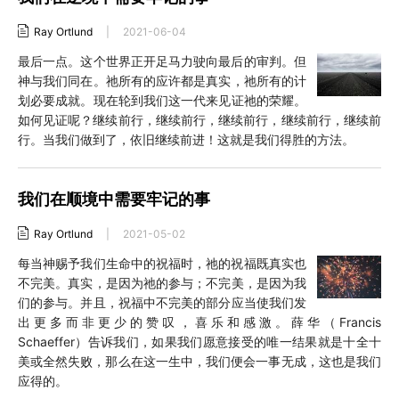
Ray Ortlund
|
2021-06-04
最后一点。这个世界正开足马力驶向最后的审判。但
神与我们同在。祂所有的应许都是真实，祂所有的计
划必要成就。现在轮到我们这一代来见证祂的荣耀。
如何见证呢？继续前行，继续前行，继续前行，继续前行，继续前
行。当我们做到了，依旧继续前进！这就是我们得胜的方法。
我们在顺境中需要牢记的事
Ray Ortlund
|
2021-05-02
每当神赐予我们生命中的祝福时，祂的祝福既真实也
不完美。真实，是因为祂的参与；不完美，是因为我
们的参与。并且，祝福中不完美的部分应当使我们发
出更多而非更少的赞叹，喜乐和感激。薛华（Francis
Schaeffer）告诉我们，如果我们愿意接受的唯一结果就是十全十
美或全然失败，那么在这一生中，我们便会一事无成，这也是我们
应得的。