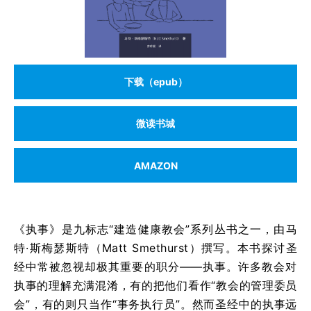
下载（epub）
微读书城
AMAZON
《执事》是九标志“建造健康教会”系列丛书之一，由马
特·斯梅瑟斯特（Matt Smethurst）撰写。本书探讨圣
经中常被忽视却极其重要的职分——执事。许多教会对
执事的理解充满混淆，有的把他们看作“教会的管理委员
会”，有的则只当作“事务执行员”。然而圣经中的执事远