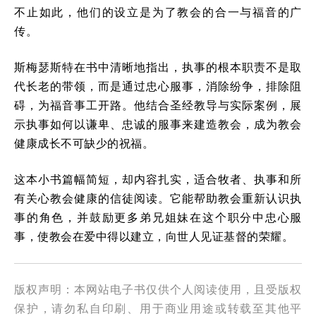
不止如此，他们的设立是为了教会的合一与福音的广
传。
斯梅瑟斯特在书中清晰地指出，执事的根本职责不是取
代长老的带领，而是通过忠心服事，消除纷争，排除阻
碍，为福音事工开路。他结合圣经教导与实际案例，展
示执事如何以谦卑、忠诚的服事来建造教会，成为教会
健康成长不可缺少的祝福。
这本小书篇幅简短，却内容扎实，适合牧者、执事和所
有关心教会健康的信徒阅读。它能帮助教会重新认识执
事的角色，并鼓励更多弟兄姐妹在这个职分中忠心服
事，使教会在爱中得以建立，向世人见证基督的荣耀。
版权声明：本网站电子书仅供个人阅读使用，且受版权
保护，请勿私自印刷、用于商业用途或转载至其他平